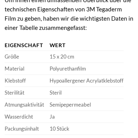
technischen Eigenschaften von 3M Tegaderm
Film zu geben, haben wir die wichtigsten Daten in
einer Tabelle zusammengefasst:
EIGENSCHAFT
WERT
Größe
15 x 20 cm
Material
Polyurethanfilm
Klebstoff
Hypoallergener Acrylatklebstoff
Sterilität
Steril
Atmungsaktivität
Semipepermeabel
Wasserdicht
Ja
Packungsinhalt
10 Stück