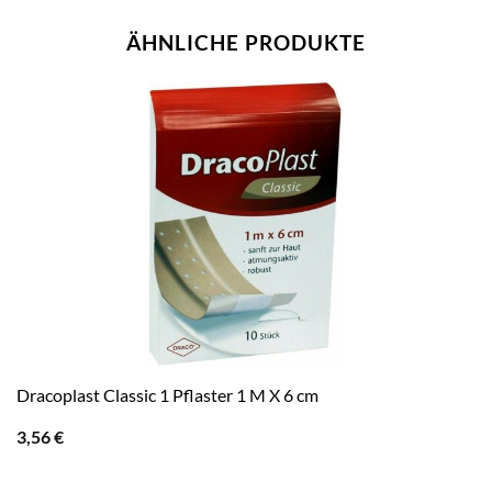
ÄHNLICHE PRODUKTE
Dracoplast Classic 1 Pflaster 1 M X 6 cm
3,56
€