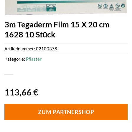
3m Tegaderm Film 15 X 20 cm
1628 10 Stück
Artikelnummer:
02100378
Kategorie:
Pflaster
113,66
€
ZUM PARTNERSHOP