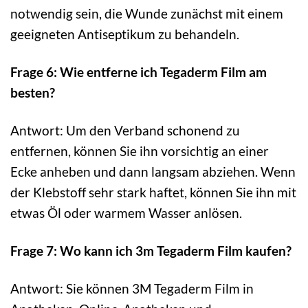
notwendig sein, die Wunde zunächst mit einem
geeigneten Antiseptikum zu behandeln.
Frage 6: Wie entferne ich Tegaderm Film am
besten?
Antwort: Um den Verband schonend zu
entfernen, können Sie ihn vorsichtig an einer
Ecke anheben und dann langsam abziehen. Wenn
der Klebstoff sehr stark haftet, können Sie ihn mit
etwas Öl oder warmem Wasser anlösen.
Frage 7: Wo kann ich 3m Tegaderm Film kaufen?
Antwort: Sie können 3M Tegaderm Film in