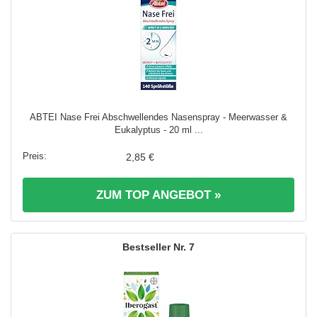
ABTEI Nase Frei Abschwellendes Nasenspray - Meerwasser &
Eukalyptus - 20 ml ...
2,85 €
ZUM TOP ANGEBOT »
7