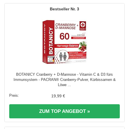
3
BOTANICY Cranberry + D-Mannose - Vitamin C & D3 fürs
Immunsystem - PACRAN® Cranberry-Pulver, Kürbissamen &
Löwe ...
19,99 €
ZUM TOP ANGEBOT »