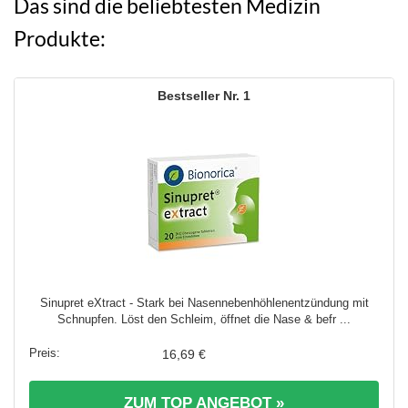
Das sind die beliebtesten Medizin
Produkte:
1
Sinupret eXtract - Stark bei Nasennebenhöhlenentzündung mit
Schnupfen. Löst den Schleim, öffnet die Nase & befr ...
16,69 €
ZUM TOP ANGEBOT »