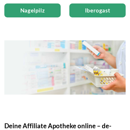
Nagelpilz
Iberogast
Deine Affiliate Apotheke online – de-