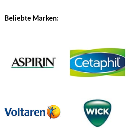
18,98 €
11,99 €.
Beliebte Marken: