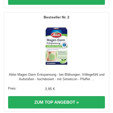
2
Abtei Magen Darm Entspannung - bei Blähungen, Völlegefühl und
Aufstoßen - hochdosiert - mit Simeticon - Pfeffer ...
3,95 €
ZUM TOP ANGEBOT »