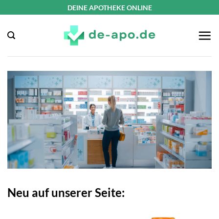
Zum
DEINE APOTHEKE ONLINE
Inhalt
springen
Neu auf unserer Seite: