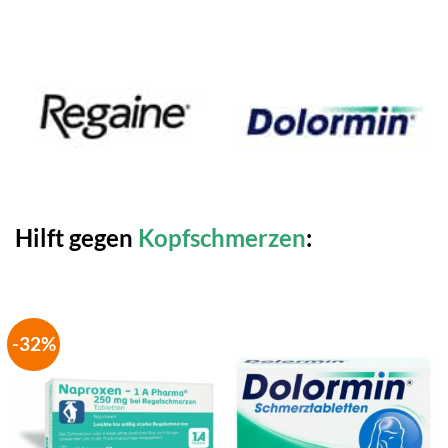
Hilft gegen
Kopfschmerzen
:
-32%