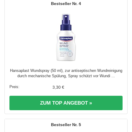
4
Hansaplast Wundspray (50 ml), zur antiseptischen Wundreinigung
durch mechanische Spülung, Spray schützt vor Wundi ...
3,30 €
ZUM TOP ANGEBOT »
5