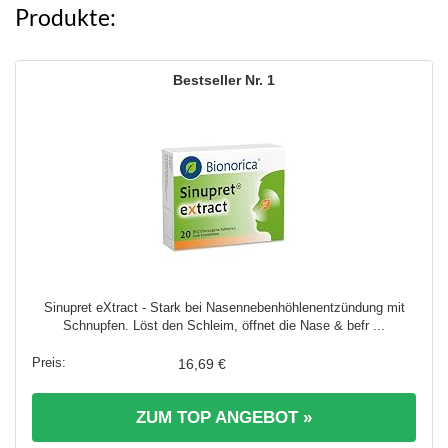
Produkte:
1
Sinupret eXtract - Stark bei Nasennebenhöhlenentzündung mit
Schnupfen. Löst den Schleim, öffnet die Nase & befr ...
16,69 €
ZUM TOP ANGEBOT »