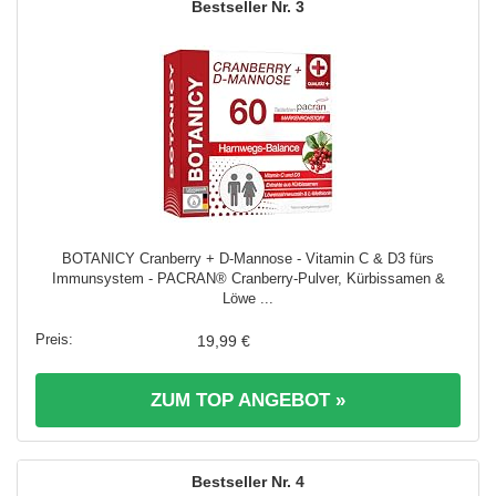
3
BOTANICY Cranberry + D-Mannose - Vitamin C & D3 fürs
Immunsystem - PACRAN® Cranberry-Pulver, Kürbissamen &
Löwe ...
19,99 €
ZUM TOP ANGEBOT »
4