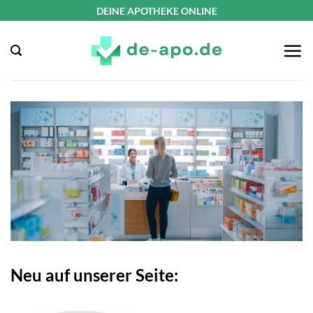
Zum
DEINE APOTHEKE ONLINE
Inhalt
springen
Neu auf unserer Seite: