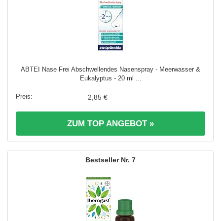
ABTEI Nase Frei Abschwellendes Nasenspray - Meerwasser &
Eukalyptus - 20 ml ...
2,85 €
ZUM TOP ANGEBOT »
7