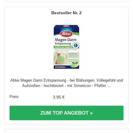
2
Abtei Magen Darm Entspannung - bei Blähungen, Völlegefühl und
Aufstoßen - hochdosiert - mit Simeticon - Pfeffer ...
3,95 €
ZUM TOP ANGEBOT »