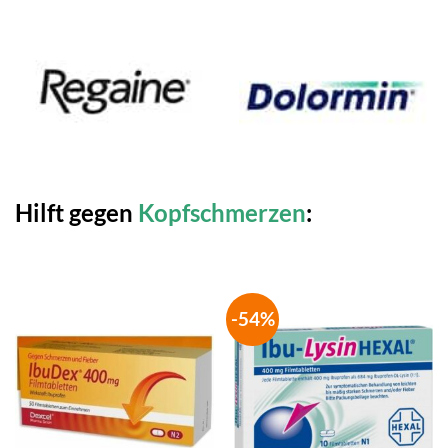
Hilft gegen
Kopfschmerzen
:
-54%