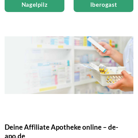
Nagelpilz
Iberogast
Deine Affiliate Apotheke online – de-
apo.de