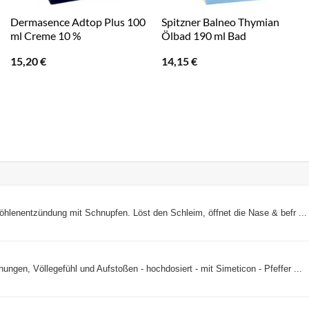
Dermasence Adtop Plus 100
Spitzner Balneo Thymian
ml Creme 10 %
Ölbad 190 ml Bad
15,20
€
14,15
€
öhlenentzündung mit Schnupfen. Löst den Schleim, öffnet die Nase & befr ...
ngen, Völlegefühl und Aufstoßen - hochdosiert - mit Simeticon - Pfeffer ...