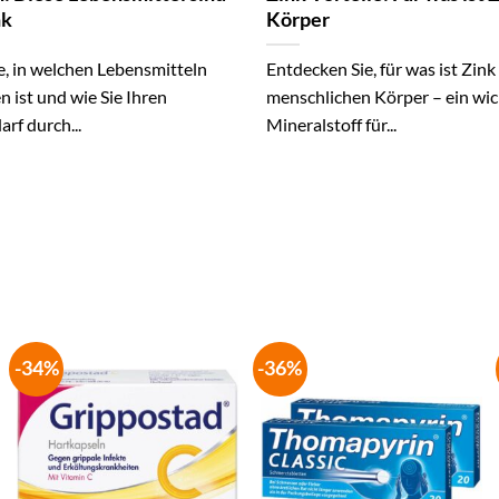
nk
Körper
e, in welchen Lebensmitteln
Entdecken Sie, für was ist Zink
n ist und wie Sie Ihren
menschlichen Körper – ein wic
arf durch...
Mineralstoff für...
-34%
-36%