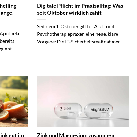
helling:
Digitale Pflicht im Praxisalltag: Was
lange,
seit Oktober wirklich zählt
Seit dem 1. Oktober gilt für Arzt- und
 Apotheke
Psychotherapiepraxen eine neue, klare
bereits
Vorgabe: Die IT-Sicherheitsmaßnahmen...
ginnt...
Zink gut im
Zink und Magnesium zusammen