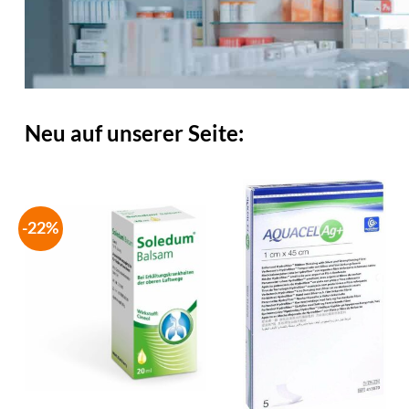
Neu auf unserer Seite:
-22%