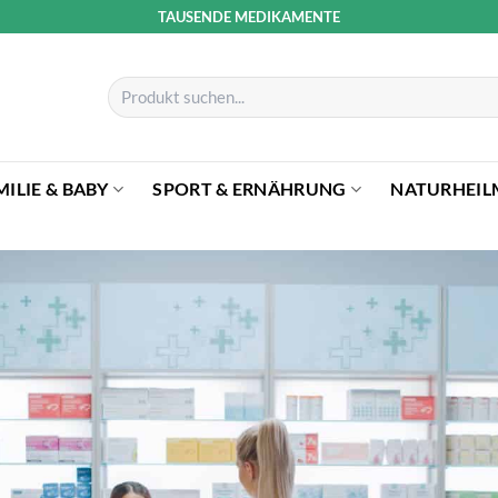
TAUSENDE MEDIKAMENTE
Suchen
nach:
MILIE & BABY
SPORT & ERNÄHRUNG
NATURHEIL