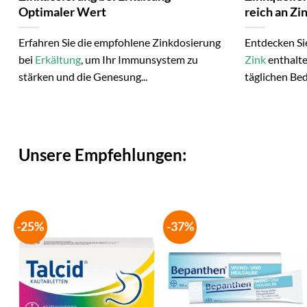
Optimaler Wert
reich an Zi
Erfahren Sie die empfohlene Zinkdosierung
Entdecken Si
bei
Erkältung
, um Ihr Immunsystem zu
Zink
enthalte
stärken und die Genesung...
täglichen Bed
Unsere Empfehlungen:
-25%
-37%