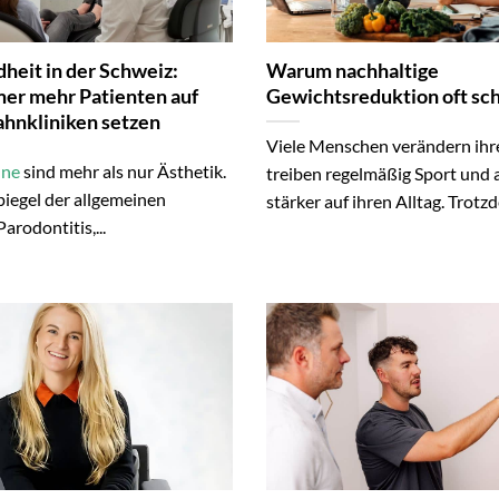
heit in der Schweiz:
Warum nachhaltige
r mehr Patienten auf
Gewichtsreduktion oft sch
hnkliniken setzen
Viele Menschen verändern ih
hne
sind mehr als nur Ästhetik.
treiben regelmäßig Sport und 
Spiegel der allgemeinen
stärker auf ihren Alltag. Trotzd
arodontitis,...