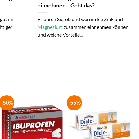
einnehmen – Geht das?
 gut im
Erfahren Sie, ob und warum Sie Zink und
htiger
Magnesium
zusammen einnehmen können
und welche Vorteile...
-60%
-55%