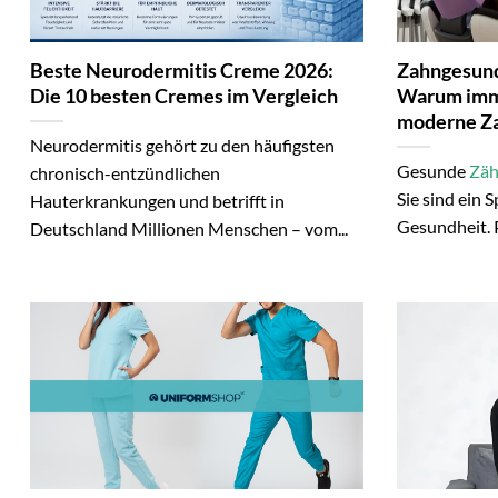
Beste Neurodermitis Creme 2026:
Zahngesund
Die 10 besten Cremes im Vergleich
Warum imme
moderne Za
Neurodermitis gehört zu den häufigsten
Gesunde
Zä
chronisch-entzündlichen
Sie sind ein 
Hauterkrankungen und betrifft in
Gesundheit. P
Deutschland Millionen Menschen – vom...