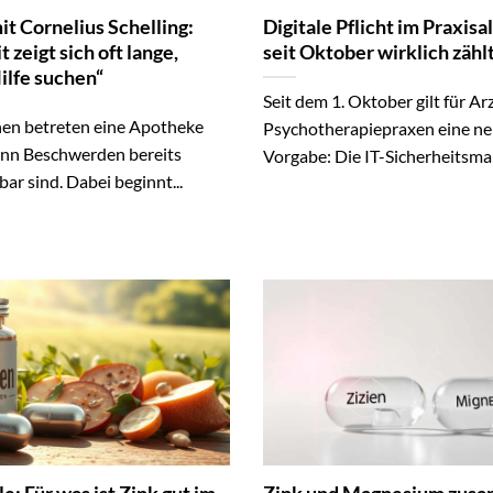
t Cornelius Schelling:
Digitale Pflicht im Praxisa
 zeigt sich oft lange,
seit Oktober wirklich zähl
ilfe suchen“
Seit dem 1. Oktober gilt für Ar
en betreten eine Apotheke
Psychotherapiepraxen eine neu
enn Beschwerden bereits
Vorgabe: Die IT-Sicherheitsm
bar sind. Dabei beginnt...