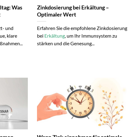
lltag: Was
Zinkdosierung bei Erkältung –
t
Optimaler Wert
zt- und
Erfahren Sie die empfohlene Zinkdosierung
e, klare
bei
Erkältung
, um Ihr Immunsystem zu
aßnahmen...
stärken und die Genesung...