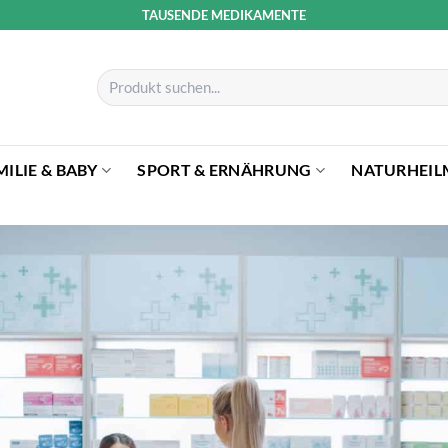
TAUSENDE MEDIKAMENTE
Suchen
nach:
MILIE & BABY
SPORT & ERNÄHRUNG
NATURHEIL