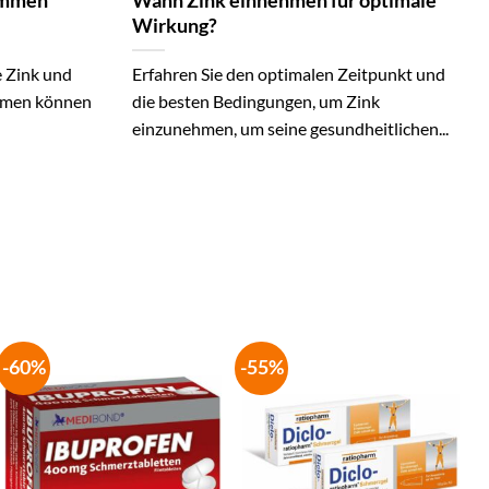
ammen
Wann Zink einnehmen für optimale
Wirkung?
e Zink und
Erfahren Sie den optimalen Zeitpunkt und
men können
die besten Bedingungen, um Zink
einzunehmen, um seine gesundheitlichen...
-60%
-55%