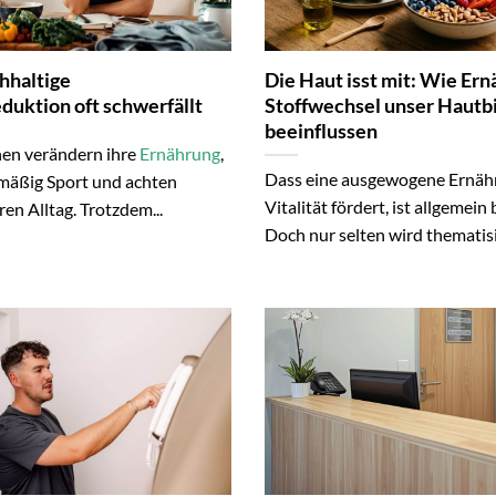
hhaltige
Die Haut isst mit: Wie Er
duktion oft schwerfällt
Stoffwechsel unser Hautb
beeinflussen
en verändern ihre
Ernährung
,
Dass eine ausgewogene Ernäh
lmäßig Sport und achten
Vitalität fördert, ist allgemein
ren Alltag. Trotzdem...
Doch nur selten wird thematisie