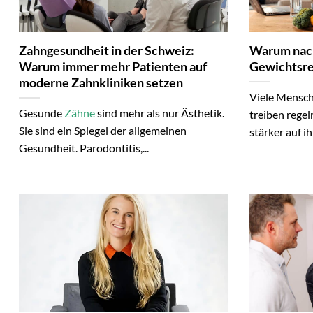
Zahngesundheit in der Schweiz:
Warum nac
Warum immer mehr Patienten auf
Gewichtsre
moderne Zahnkliniken setzen
Viele Mensch
Gesunde
Zähne
sind mehr als nur Ästhetik.
treiben rege
Sie sind ein Spiegel der allgemeinen
stärker auf ih
Gesundheit. Parodontitis,...