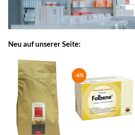
Neu auf unserer Seite:
-6%