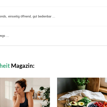
s, einseitig öffnend, gut bedienbar ...
egs ...
heit
Magazin: