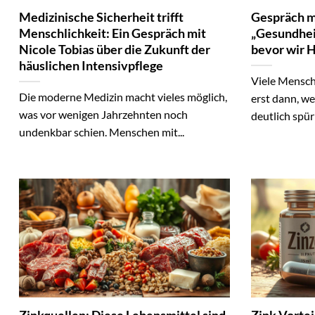
Medizinische Sicherheit trifft
Gespräch mi
Menschlichkeit: Ein Gespräch mit
„Gesundheit
Nicole Tobias über die Zukunft der
bevor wir H
häuslichen Intensivpflege
Viele Mensch
Die moderne Medizin macht vieles möglich,
erst dann, w
was vor wenigen Jahrzehnten noch
deutlich spür
undenkbar schien. Menschen mit...