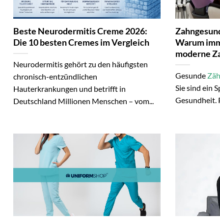
Beste Neurodermitis Creme 2026:
Zahngesund
Die 10 besten Cremes im Vergleich
Warum imme
moderne Za
Neurodermitis gehört zu den häufigsten
Gesunde
Zä
chronisch-entzündlichen
Sie sind ein 
Hauterkrankungen und betrifft in
Gesundheit. P
Deutschland Millionen Menschen – vom...