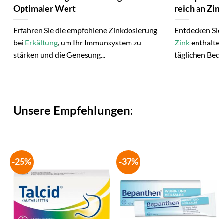
Optimaler Wert
reich an Zi
Erfahren Sie die empfohlene Zinkdosierung
Entdecken Si
bei
Erkältung
, um Ihr Immunsystem zu
Zink
enthalte
stärken und die Genesung...
täglichen Bed
Unsere Empfehlungen:
-25%
-37%