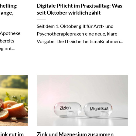
helling:
Digitale Pflicht im Praxisalltag: Was
lange,
seit Oktober wirklich zählt
Seit dem 1. Oktober gilt für Arzt- und
 Apotheke
Psychotherapiepraxen eine neue, klare
bereits
Vorgabe: Die IT-Sicherheitsmaßnahmen...
ginnt...
Zink gut im
Zink und Magnesium zusammen