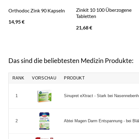
Zinkit 10 100 Überzogene
Orthodoc Zink 90 Kapseln
Tabletten
14,95
€
21,68
€
Das sind die beliebtesten Medizin Produkte:
RANK
VORSCHAU
PRODUKT
Sinupret eXtract - Stark bei Nasennebenh
1
Abtei Magen Darm Entspannung - bei Blähu
2