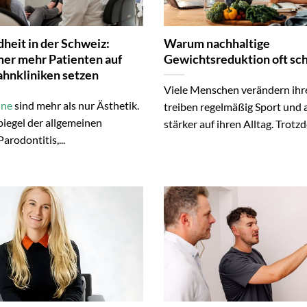
heit in der Schweiz:
Warum nachhaltige
r mehr Patienten auf
Gewichtsreduktion oft sch
hnkliniken setzen
Viele Menschen verändern ih
hne
sind mehr als nur Ästhetik.
treiben regelmäßig Sport und 
Spiegel der allgemeinen
stärker auf ihren Alltag. Trotzd
arodontitis,...