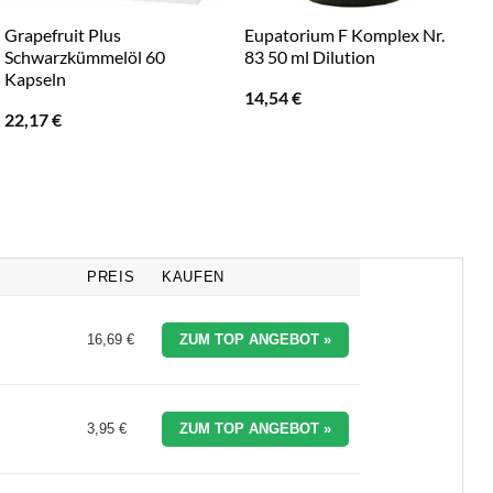
Grapefruit Plus
Eupatorium F Komplex Nr.
Schwarzkümmelöl 60
83 50 ml Dilution
Kapseln
14,54
€
22,17
€
PREIS
KAUFEN
16,69 €
ZUM TOP ANGEBOT »
3,95 €
ZUM TOP ANGEBOT »