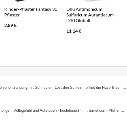
Kinder-Pflaster Fantasy 30
Dhu Antimonicum
Pflaster
Sulfuricum Aurantiacum
D10 Globuli
2,89
€
11,14
€
öhlenentzündung mit Schnupfen. Löst den Schleim, öffnet die Nase & befr ...
ngen, Völlegefühl und Aufstoßen - hochdosiert - mit Simeticon - Pfeffer ...