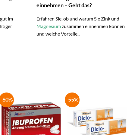
einnehmen – Geht das?
 gut im
Erfahren Sie, ob und warum Sie Zink und
htiger
Magnesium
zusammen einnehmen können
und welche Vorteile...
-60%
-55%