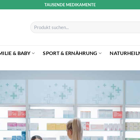
TAUSENDE MEDIKAMENTE
Suchen
nach:
MILIE & BABY
SPORT & ERNÄHRUNG
NATURHEIL