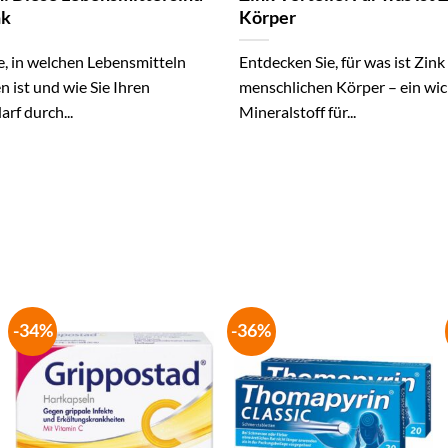
nk
Körper
e, in welchen Lebensmitteln
Entdecken Sie, für was ist Zink
n ist und wie Sie Ihren
menschlichen Körper – ein wic
arf durch...
Mineralstoff für...
-34%
-36%