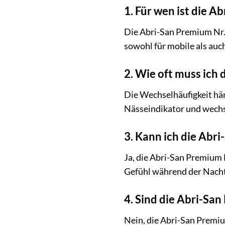
1. Für wen ist die A
Die Abri-San Premium Nr. 
sowohl für mobile als auc
2. Wie oft muss ich
Die Wechselhäufigkeit hän
Nässeindikator und wechsel
3. Kann ich die Abr
Ja, die Abri-San Premium N
Gefühl während der Nacht
4. Sind die Abri-Sa
Nein, die Abri-San Premi