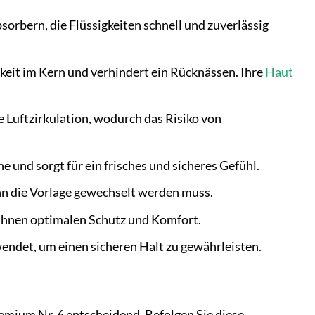
sorbern, die Flüssigkeiten schnell und zuverlässig
gkeit im Kern und verhindert ein Rücknässen. Ihre
Haut
e Luftzirkulation, wodurch das Risiko von
und sorgt für ein frisches und sicheres Gefühl.
nn die Vorlage gewechselt werden muss.
t Ihnen optimalen Schutz und Komfort.
endet, um einen sicheren Halt zu gewährleisten.
emium Nr. 6 entscheidend. Befolgen Sie diese