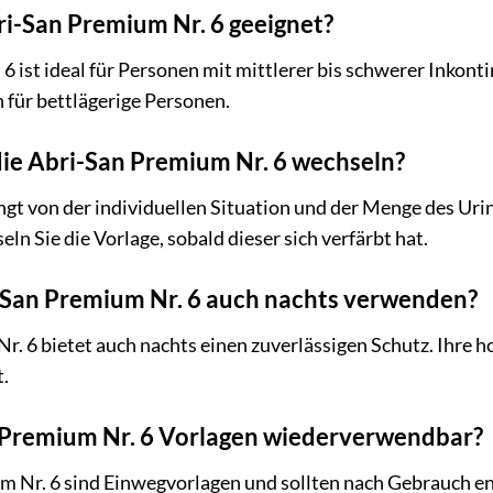
bri-San Premium Nr. 6 geeignet?
6 ist ideal für Personen mit mittlerer bis schwerer Inkont
h für bettlägerige Personen.
 die Abri-San Premium Nr. 6 wechseln?
gt von der individuellen Situation und der Menge des Uri
n Sie die Vorlage, sobald dieser sich verfärbt hat.
i-San Premium Nr. 6 auch nachts verwenden?
r. 6 bietet auch nachts einen zuverlässigen Schutz. Ihre h
.
n Premium Nr. 6 Vorlagen wiederverwendbar?
um Nr. 6 sind Einwegvorlagen und sollten nach Gebrauch e