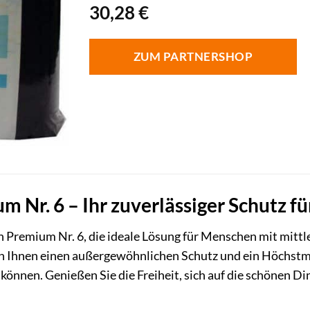
30,28
€
ZUM PARTNERSHOP
m Nr. 6 – Ihr zuverlässiger Schutz f
n Premium Nr. 6, die ideale Lösung für Menschen mit mittl
n Ihnen einen außergewöhnlichen Schutz und ein Höchstmaß
können. Genießen Sie die Freiheit, sich auf die schönen D