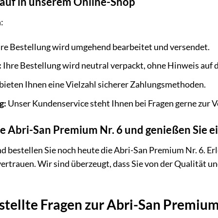
Kauf in unserem Online-Shop
:
re Bestellung wird umgehend bearbeitet und versendet.
:
Ihre Bestellung wird neutral verpackt, ohne Hinweis auf d
bieten Ihnen eine Vielzahl sicherer Zahlungsmethoden.
g:
Unser Kundenservice steht Ihnen bei Fragen gerne zur V
 die Abri-San Premium Nr. 6 und genießen Sie
nd bestellen Sie noch heute die Abri-San Premium Nr. 6. E
tvertrauen. Wir sind überzeugt, dass Sie von der Qualität 
stellte Fragen zur Abri-San Premium