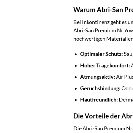
Warum Abri-San Prem
Bei Inkontinenz geht es u
Abri-San Premium Nr. 6 w
hochwertigen Materialien b
Optimaler Schutz:
Saug
Hoher Tragekomfort:
A
Atmungsaktiv:
Air Plu
Geruchsbindung:
Odou
Hautfreundlich:
Dermat
Die Vorteile der Abr
Die Abri-San Premium Nr. 