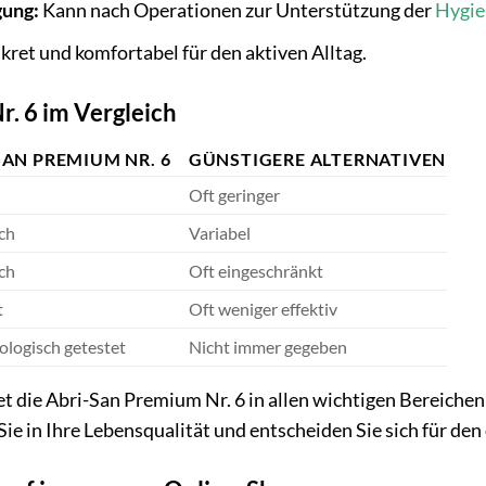
gung:
Kann nach Operationen zur Unterstützung der
Hygie
kret und komfortabel für den aktiven Alltag.
. 6 im Vergleich
SAN PREMIUM NR. 6
GÜNSTIGERE ALTERNATIVEN
Oft geringer
ch
Variabel
ch
Oft eingeschränkt
t
Oft weniger effektiv
logisch getestet
Nicht immer gegeben
etet die Abri-San Premium Nr. 6 in allen wichtigen Bereich
Sie in Ihre Lebensqualität und entscheiden Sie sich für de