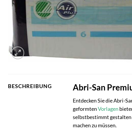
Abri-San Premiu
BESCHREIBUNG
Entdecken Sie die Abri-Sa
geformten
Vorlagen
biete
selbstbestimmt gestalten 
machen zu müssen.