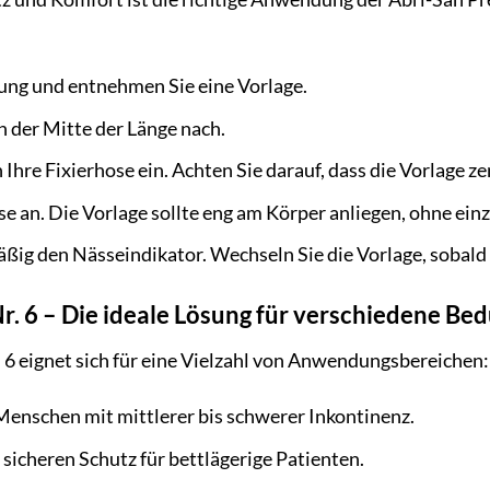
ung und entnehmen Sie eine Vorlage.
in der Mitte der Länge nach.
 Ihre Fixierhose ein. Achten Sie darauf, dass die Vorlage zen
se an. Die Vorlage sollte eng am Körper anliegen, ohne ei
ßig den Nässeindikator. Wechseln Sie die Vorlage, sobald d
. 6 – Die ideale Lösung für verschiedene Bed
6 eignet sich für eine Vielzahl von Anwendungsbereichen:
 Menschen mit mittlerer bis schwerer Inkontinenz.
 sicheren Schutz für bettlägerige Patienten.