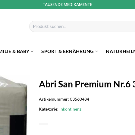
TAUSENDE MEDIKAMENTE
Suchen
nach:
MILIE & BABY
SPORT & ERNÄHRUNG
NATURHEIL
Abri San Premium Nr.6
Artikelnummer:
03560484
Kategorie:
Inkontinenz