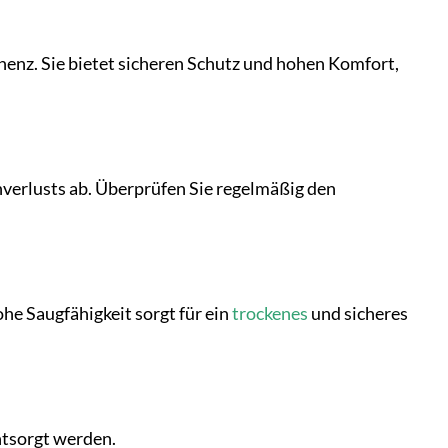
inenz. Sie bietet sicheren Schutz und hohen Komfort,
nverlusts ab. Überprüfen Sie regelmäßig den
ohe Saugfähigkeit sorgt für ein
trockenes
und sicheres
ntsorgt werden.