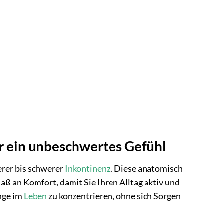
ür ein unbeschwertes Gefühl
erer bis schwerer
Inkontinenz
. Diese anatomisch
 an Komfort, damit Sie Ihren Alltag aktiv und
inge im
Leben
zu konzentrieren, ohne sich Sorgen