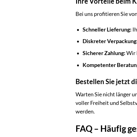
Ihre Vorteile beim 
Bei uns profitieren Sie von
Schneller Lieferung:
Ih
Diskreter Verpackung
Sicherer Zahlung:
Wir 
Kompetenter Beratun
Bestellen Sie jetzt
Warten Sie nicht länger u
voller Freiheit und Selbs
werden.
FAQ – Häufig ge