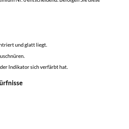
triert und glatt liegt.
nzuschnüren.
er Indikator sich verfärbt hat.
ürfnisse