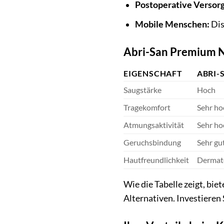
Postoperative Versor
Mobile Menschen:
Dis
Abri-San Premium Nr
EIGENSCHAFT
ABRI-
Saugstärke
Hoch
Tragekomfort
Sehr ho
Atmungsaktivität
Sehr ho
Geruchsbindung
Sehr gu
Hautfreundlichkeit
Dermato
Wie die Tabelle zeigt, bi
Alternativen. Investieren 