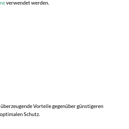
ne
verwendet werden.
en überzeugende Vorteile gegenüber günstigeren
n optimalen Schutz.