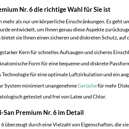
ium Nr. 6 die richtige Wahl für Sie ist
m mehr als nur um körperliche Einschränkungen. Es geht u
urde entwickelt, um Ihnen genau diese Aspekte zurückzug
ietet sie Ihnen einen sicheren und diskreten Schutz, auf d
starker Kern für schnelles Aufsaugen und sicheres Einschl
natomische Form für eine bequeme und diskrete Passfor
s Technologie für eine optimale Luftzirkulation und ein a
r System minimiert unangenehme
Gerüche
für mehr Disk
ologisch getestet und frei von Latex und Chlor.
i-San Premium Nr. 6 im Detail
6 überzeugt durch eine Vielzahl von Eigenschaften, die si