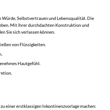
m Würde, Selbstvertrauen und Lebensqualität. Die
eben. Mit ihrer durchdachten Konstruktion und
en Sie sich verlassen können.
ießen von Flüssigkeiten.
m.
ngenehmes Hautgefühl.
retion.
e zu einer erstklassigen Inkontinenzvorlage machen: