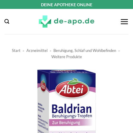
Zum
DEINE APOTHEKE ONLINE
Inhalt
springen
Start
»
Arzneimittel
»
Beruhigung, Schlaf und Wohlbefinden
»
Weitere Produkte