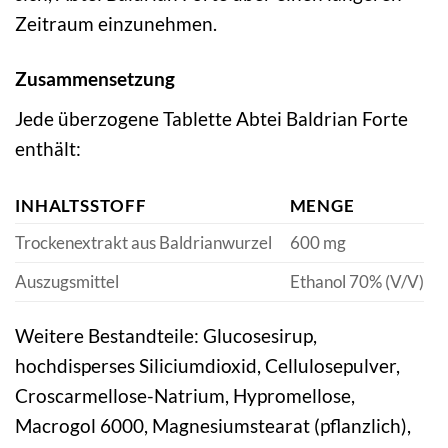
Zeitraum einzunehmen.
Zusammensetzung
Jede überzogene Tablette Abtei Baldrian Forte
enthält:
INHALTSSTOFF
MENGE
Trockenextrakt aus Baldrianwurzel
600 mg
Auszugsmittel
Ethanol 70% (V/V)
Weitere Bestandteile: Glucosesirup,
hochdisperses Siliciumdioxid, Cellulosepulver,
Croscarmellose-Natrium, Hypromellose,
Macrogol 6000, Magnesiumstearat (pflanzlich),