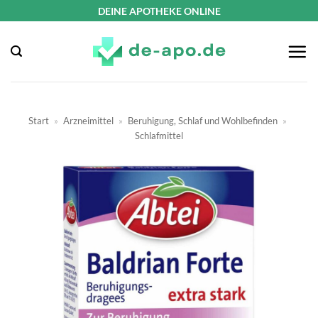
Zum
DEINE APOTHEKE ONLINE
Inhalt
springen
Start
»
Arzneimittel
»
Beruhigung, Schlaf und Wohlbefinden
»
Schlafmittel