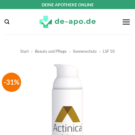
Zum
DEINE APOTHEKE ONLINE
Inhalt
springen
Start
»
Beauty und Pflege
»
Sonnenschutz
»
LSF 50
-31%