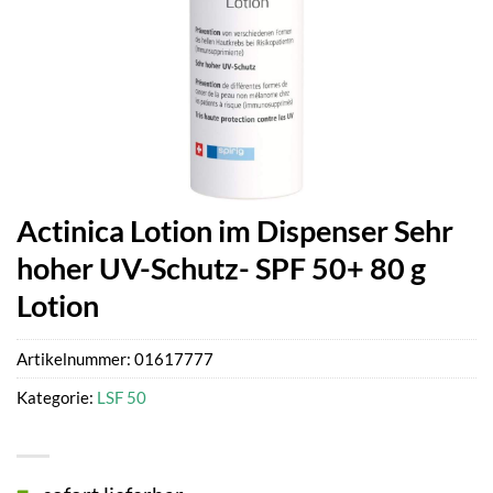
Actinica Lotion im Dispenser Sehr
hoher UV-Schutz- SPF 50+ 80 g
Lotion
Artikelnummer:
01617777
Kategorie:
LSF 50