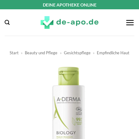
Zum
DEINE APOTHEKE ONLINE
Inhalt
springen
Start
»
Beauty und Pflege
»
Gesichtspflege
»
Empfindliche Haut