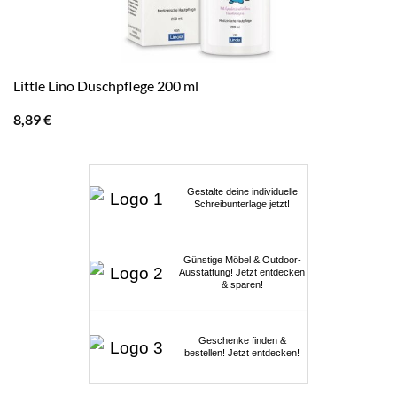
Little Lino Duschpflege 200 ml
8,89
€
Gestalte deine individuelle
Schreibunterlage jetzt!
Günstige Möbel & Outdoor-
Ausstattung! Jetzt entdecken
& sparen!
Geschenke finden &
bestellen! Jetzt entdecken!