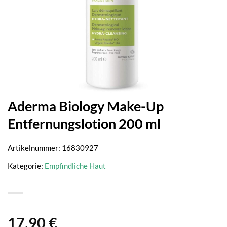
Aderma Biology Make-Up
Entfernungslotion 200 ml
Artikelnummer:
16830927
Kategorie:
Empfindliche Haut
17,90
€