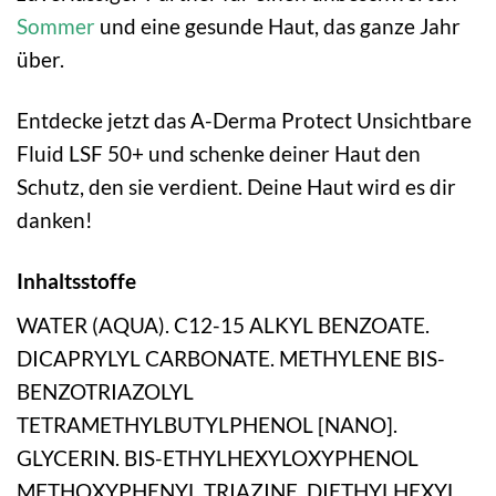
Sommer
und eine gesunde Haut, das ganze Jahr
über.
Entdecke jetzt das A-Derma Protect Unsichtbare
Fluid LSF 50+ und schenke deiner Haut den
Schutz, den sie verdient. Deine Haut wird es dir
danken!
Inhaltsstoffe
WATER (AQUA). C12-15 ALKYL BENZOATE.
DICAPRYLYL CARBONATE. METHYLENE BIS-
BENZOTRIAZOLYL
TETRAMETHYLBUTYLPHENOL [NANO].
GLYCERIN. BIS-ETHYLHEXYLOXYPHENOL
METHOXYPHENYL TRIAZINE. DIETHYLHEXYL