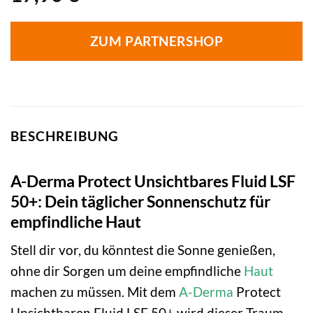
ZUM PARTNERSHOP
BESCHREIBUNG
A-Derma Protect Unsichtbares Fluid LSF
50+: Dein täglicher Sonnenschutz für
empfindliche Haut
Stell dir vor, du könntest die Sonne genießen,
ohne dir Sorgen um deine empfindliche
Haut
machen zu müssen. Mit dem
A-Derma
Protect
Unsichtbaren Fluid LSF 50+ wird dieser Traum