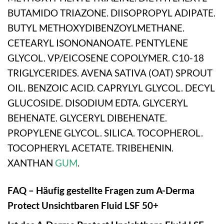
BUTAMIDO TRIAZONE. DIISOPROPYL ADIPATE.
BUTYL METHOXYDIBENZOYLMETHANE.
CETEARYL ISONONANOATE. PENTYLENE
GLYCOL. VP/EICOSENE COPOLYMER. C10-18
TRIGLYCERIDES. AVENA SATIVA (OAT) SPROUT
OIL. BENZOIC ACID. CAPRYLYL GLYCOL. DECYL
GLUCOSIDE. DISODIUM EDTA. GLYCERYL
BEHENATE. GLYCERYL DIBEHENATE.
PROPYLENE GLYCOL. SILICA. TOCOPHEROL.
TOCOPHERYL ACETATE. TRIBEHENIN.
XANTHAN
GUM
.
FAQ – Häufig gestellte Fragen zum A-Derma
Protect Unsichtbaren Fluid LSF 50+