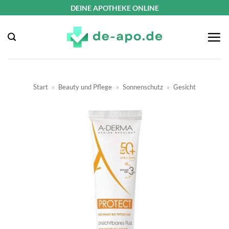
Zum
DEINE APOTHEKE ONLINE
Inhalt
springen
Start
»
Beauty und Pflege
»
Sonnenschutz
»
Gesicht