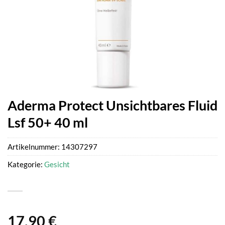
Aderma Protect Unsichtbares Fluid
Lsf 50+ 40 ml
Artikelnummer:
14307297
Kategorie:
Gesicht
17,90
€