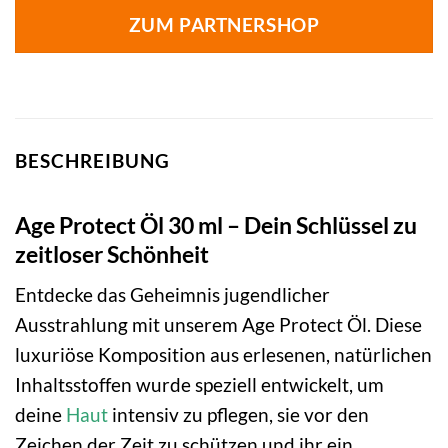
war:
ist:
ZUM PARTNERSHOP
43,90 €
38,77 €.
BESCHREIBUNG
Age Protect Öl 30 ml – Dein Schlüssel zu
zeitloser Schönheit
Entdecke das Geheimnis jugendlicher
Ausstrahlung mit unserem Age Protect Öl. Diese
luxuriöse Komposition aus erlesenen, natürlichen
Inhaltsstoffen wurde speziell entwickelt, um
deine
Haut
intensiv zu pflegen, sie vor den
Zeichen der Zeit zu schützen und ihr ein