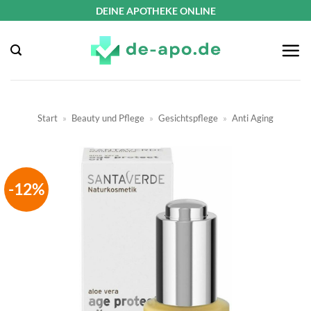
Zum
DEINE APOTHEKE ONLINE
Inhalt
springen
Start
»
Beauty und Pflege
»
Gesichtspflege
»
Anti Aging
-12%