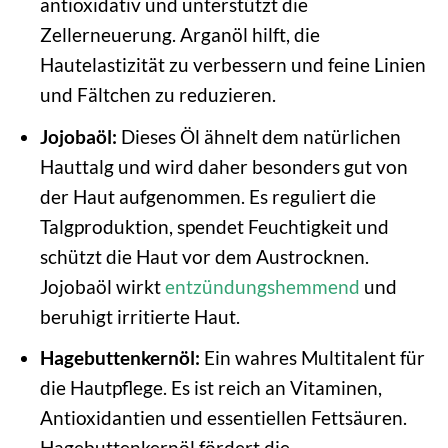
antioxidativ und unterstützt die
Zellerneuerung. Arganöl hilft, die
Hautelastizität zu verbessern und feine Linien
und Fältchen zu reduzieren.
Jojobaöl:
Dieses Öl ähnelt dem natürlichen
Hauttalg und wird daher besonders gut von
der Haut aufgenommen. Es reguliert die
Talgproduktion, spendet Feuchtigkeit und
schützt die Haut vor dem Austrocknen.
Jojobaöl wirkt
entzündungshemmend
und
beruhigt irritierte Haut.
Hagebuttenkernöl:
Ein wahres Multitalent für
die Hautpflege. Es ist reich an Vitaminen,
Antioxidantien und essentiellen Fettsäuren.
Hagebuttenkernöl fördert die