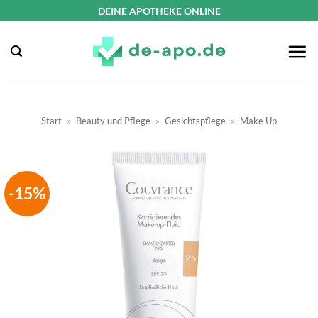
Zum
DEINE APOTHEKE ONLINE
Inhalt
springen
Start
»
Beauty und Pflege
»
Gesichtspflege
»
Make Up
-15%