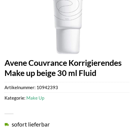
Avene Couvrance Korrigierendes
Make up beige 30 ml Fluid
Artikelnummer:
10942393
Kategorie:
Make Up
sofort lieferbar