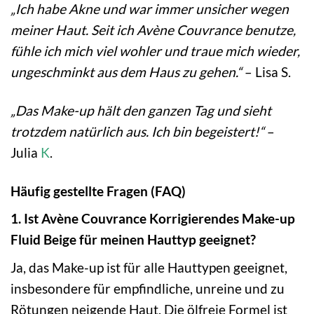
„Ich habe Akne und war immer unsicher wegen
meiner Haut. Seit ich Avène Couvrance benutze,
fühle ich mich viel wohler und traue mich wieder,
ungeschminkt aus dem Haus zu gehen.“
– Lisa S.
„Das Make-up hält den ganzen Tag und sieht
trotzdem natürlich aus. Ich bin begeistert!“
–
Julia
K
.
Häufig gestellte Fragen (FAQ)
1. Ist Avène Couvrance Korrigierendes Make-up
Fluid Beige für meinen Hauttyp geeignet?
Ja, das Make-up ist für alle Hauttypen geeignet,
insbesondere für empfindliche, unreine und zu
Rötungen neigende Haut. Die ölfreie Formel ist