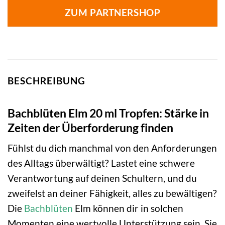
ZUM PARTNERSHOP
BESCHREIBUNG
Bachblüten Elm 20 ml Tropfen: Stärke in
Zeiten der Überforderung finden
Fühlst du dich manchmal von den Anforderungen
des Alltags überwältigt? Lastet eine schwere
Verantwortung auf deinen Schultern, und du
zweifelst an deiner Fähigkeit, alles zu bewältigen?
Die
Bachblüten
Elm können dir in solchen
Momenten eine wertvolle Unterstützung sein. Sie