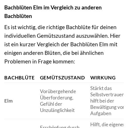
Bachblüten Elm im Vergleich zu anderen
Bachblüten
Es ist wichtig, die richtige Bachblüte für deinen
individuellen Gemütszustand auszuwählen. Hier
ist ein kurzer Vergleich der Bachblüten Elm mit
einigen anderen Blüten, die bei ähnlichen
Problemen in Frage kommen:
BACHBLÜTE
GEMÜTSZUSTAND
WIRKUNG
Stärkt das
Vorübergehende
Selbstvertrauen,
Überforderung,
Elm
hilft bei der
Gefühl der
Bewältigung von
Unzulänglichkeit
Aufgaben
Hilft, die eigenen
Erschöpfung durch