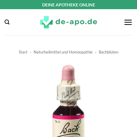
Zum
DEINE APOTHEKE ONLINE
Inhalt
springen
Start
»
Naturheilmittel und Homöopathie
»
Bachblüten