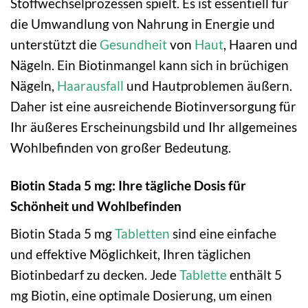
Stoffwechselprozessen spielt. Es ist essentiell für
die Umwandlung von Nahrung in Energie und
unterstützt die
Gesundheit
von
Haut
, Haaren und
Nägeln. Ein Biotinmangel kann sich in brüchigen
Nägeln,
Haarausfall
und Hautproblemen äußern.
Daher ist eine ausreichende Biotinversorgung für
Ihr äußeres Erscheinungsbild und Ihr allgemeines
Wohlbefinden von großer Bedeutung.
Biotin Stada 5 mg: Ihre tägliche Dosis für
Schönheit und Wohlbefinden
Biotin Stada 5 mg
Tabletten
sind eine einfache
und effektive Möglichkeit, Ihren täglichen
Biotinbedarf zu decken. Jede
Tablette
enthält 5
mg Biotin, eine optimale Dosierung, um einen