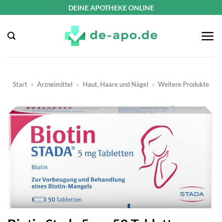
Zum
DEINE APOTHEKE ONLINE
Inhalt
springen
Start
»
Arzneimittel
»
Haut, Haare und Nägel
»
Weitere Produkte