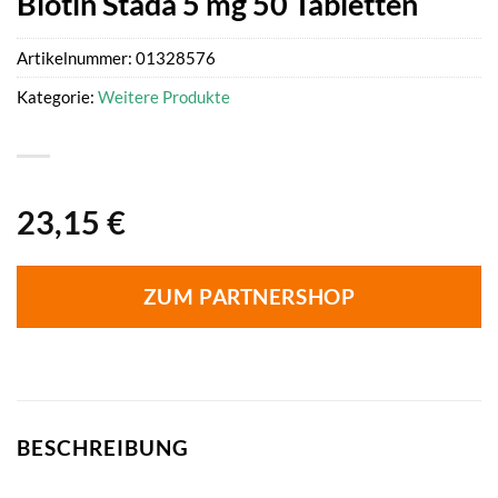
Biotin Stada 5 mg 50 Tabletten
Artikelnummer:
01328576
Kategorie:
Weitere Produkte
23,15
€
ZUM PARTNERSHOP
BESCHREIBUNG