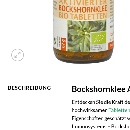
Bockshornklee A
BESCHREIBUNG
Entdecken Sie die Kraft d
hochwirksamen
Tablette
Eigenschaften geschätzt w
Immunsystems – Bockshornk