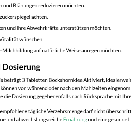
n und Blähungen reduzieren möchten.
tzuckerspiegel achten.
en und ihre Abwehrkräfte unterstützen möchten.
Vitalität wünschen.
ie Milchbildung auf natürliche Weise anregen möchten.
 Dosierung
 beträgt 3 Tabletten Bockshornklee Aktiviert, idealerweise
 können vor, während oder nach den Mahlzeiten eingenomm
ie die Dosierung gegebenenfalls nach Rücksprache mit Ihr
empfohlene tägliche Verzehrsmenge darf nicht überschri
ene und abwechslungsreiche
Ernährung
und eine gesunde L