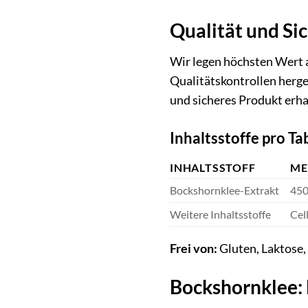
Qualität und Si
Wir legen höchsten Wert a
Qualitätskontrollen herge
und sicheres Produkt erha
Inhaltsstoffe pro Ta
INHALTSSTOFF
ME
Bockshornklee-Extrakt
450
Weitere Inhaltsstoffe
Cel
Frei von:
Gluten, Laktose,
Bockshornklee: 