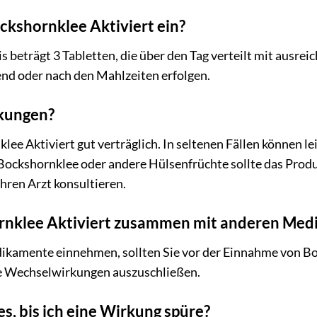
ckshornklee Aktiviert ein?
 beträgt 3 Tabletten, die über den Tag verteilt mit ausre
nd oder nach den Mahlzeiten erfolgen.
rkungen?
nklee Aktiviert gut verträglich. In seltenen Fällen können
Bockshornklee oder andere Hülsenfrüchte sollte das Pro
ihren Arzt konsultieren.
ornklee Aktiviert zusammen mit anderen Me
kamente einnehmen, sollten Sie vor der Einnahme von Boc
e Wechselwirkungen auszuschließen.
es, bis ich eine Wirkung spüre?