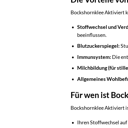
Bockshornklee Aktiviert 
Stoffwechsel und Ver
beeinflussen.
Blutzuckerspiegel:
Stu
Immunsystem:
Die ent
Milchbildung (für stil
Allgemeines Wohlbef
Für wen ist Boc
Bockshornklee Aktiviert ist
Ihren Stoffwechsel auf