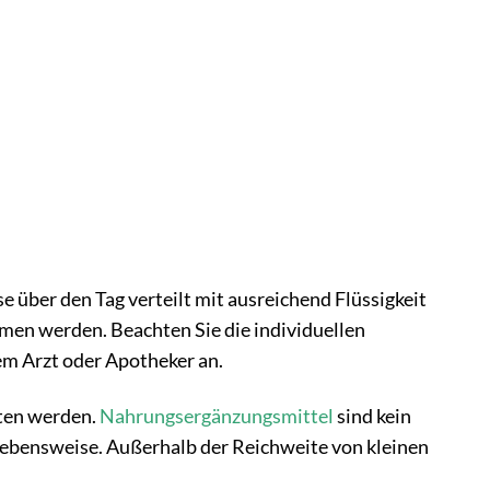
 über den Tag verteilt mit ausreichend Flüssigkeit
en werden. Beachten Sie die individuellen
em Arzt oder Apotheker an.
tten werden.
Nahrungsergänzungsmittel
sind kein
ebensweise. Außerhalb der Reichweite von kleinen