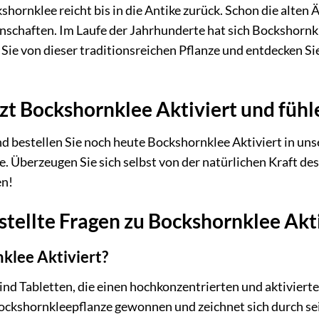
ornklee reicht bis in die Antike zurück. Schon die alten Ä
genschaften. Im Laufe der Jahrhunderte hat sich Bockshornk
ch Sie von dieser traditionsreichen Pflanze und entdecken 
tzt Bockshornklee Aktiviert und fühle
nd bestellen Sie noch heute Bockshornklee Aktiviert in uns
e. Überzeugen Sie sich selbst von der natürlichen Kraft de
en!
stellte Fragen zu Bockshornklee Akt
nklee Aktiviert?
ind Tabletten, die einen hochkonzentrierten und aktiviert
ckshornkleepflanze gewonnen und zeichnet sich durch sein