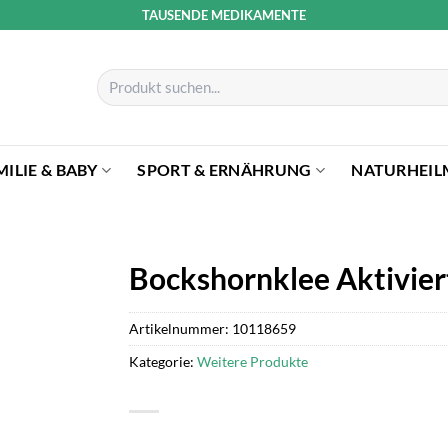
TAUSENDE MEDIKAMENTE
Suchen
nach:
MILIE & BABY
SPORT & ERNÄHRUNG
NATURHEIL
Bockshornklee Aktivier
Artikelnummer:
10118659
Kategorie:
Weitere Produkte