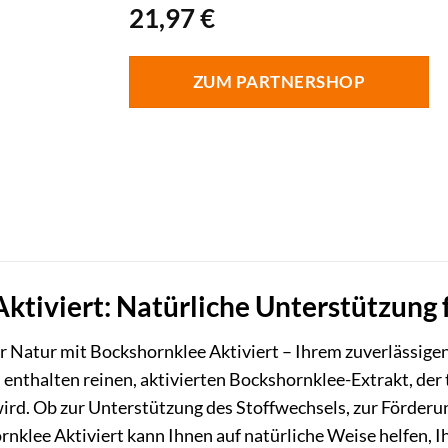
21,97
€
ZUM PARTNERSHOP
ktiviert: Natürliche Unterstützung 
er Natur mit Bockshornklee Aktiviert – Ihrem zuverlässigen
n
enthalten reinen, aktivierten Bockshornklee-Extrakt, der tr
ird. Ob zur Unterstützung des Stoffwechsels, zur Förderu
lee Aktiviert kann Ihnen auf natürliche Weise helfen, Ih