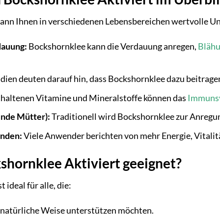
kann Ihnen in verschiedenen Lebensbereichen wertvolle Un
dauung:
Bockshornklee kann die Verdauung anregen,
Bläh
dien deuten darauf hin, dass Bockshornklee dazu beitragen 
haltenen Vitamine und Mineralstoffe können das
Immunsy
lende Mütter):
Traditionell wird Bockshornklee zur Anregun
inden:
Viele Anwender berichten von mehr Energie, Vitali
kshornklee Aktiviert geeignet?
 ideal für alle, die:
 natürliche Weise unterstützen möchten.