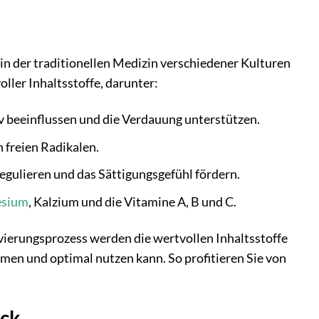
 in der traditionellen Medizin verschiedener Kulturen
oller Inhaltsstoffe, darunter:
v beeinflussen und die Verdauung unterstützen.
n freien Radikalen.
gulieren und das Sättigungsgefühl fördern.
sium
, Kalzium und die Vitamine A, B und C.
ivierungsprozess werden die wertvollen Inhaltsstoffe
hmen und optimal nutzen kann. So profitieren Sie von
ick