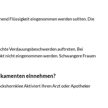
ichend Flüssigkeit eingenommen werden sollten. Die
 leichte Verdauungsbeschwerden auftreten. Bei
dukt nicht eingenommen werden. Schwangere Frauen
dikamenten einnehmen?
kshornklee Aktiviert Ihren Arzt oder Apotheker