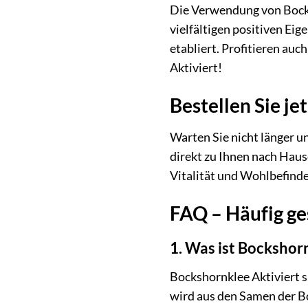
Die Verwendung von Bocksh
vielfältigen positiven Ei
etabliert. Profitieren au
Aktiviert!
Bestellen Sie je
Warten Sie nicht länger u
direkt zu Ihnen nach Haus
Vitalität und Wohlbefind
FAQ – Häufig ge
1. Was ist Bockshor
Bockshornklee Aktiviert s
wird aus den Samen der Bo