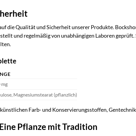
cherheit
uf die Qualität und Sicherheit unserer Produkte. Bockshor
stellt und regelmäßig von unabhängigen Laboren geprüft. S
lten.
blette
NGE
 mg
lulose, Magnesiumstearat (pflanzlich)
 künstlichen Farb- und Konservierungsstoffen, Gentechnik
Eine Pflanze mit Tradition