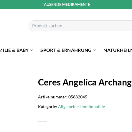
TAUSENDE MEDIKAMENTE
Suchen
nach:
MILIE & BABY
SPORT & ERNÄHRUNG
NATURHEIL
Ceres Angelica Archang
Artikelnummer:
05882045
Kategorie:
Allgemeine Homöopathie