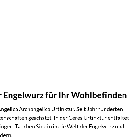
er Engelwurz für Ihr Wohlbefinden
ngelica Archangelica Urtinktur. Seit Jahrhunderten
genschaften geschätzt. In der Ceres Urtinktur entfaltet
ringen. Tauchen Sie ein in die Welt der Engelwurz und
rdern.