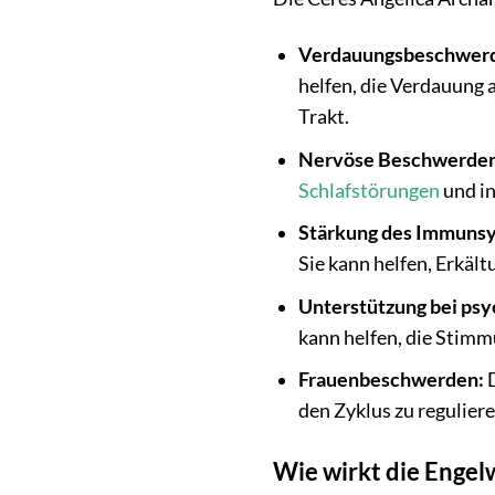
Verdauungsbeschwer
helfen, die Verdauung
Trakt.
Nervöse Beschwerden
Schlafstörungen
und in
Stärkung des Immuns
Sie kann helfen, Erkäl
Unterstützung bei psy
kann helfen, die Stimmu
Frauenbeschwerden:
D
den Zyklus zu regulie
Wie wirkt die Engel