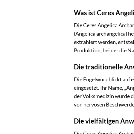
Was ist Ceres Angel
Die Ceres Angelica Archan
(Angelica archangelica) h
extrahiert werden, entsteh
Produktion, bei der die N
Die traditionelle 
Die Engelwurz blickt auf 
eingesetzt. Ihr Name, „Ang
der Volksmedizin wurde d
von nervösen Beschwerden
Die vielfältigen An
Die Ceres Angelica Archa