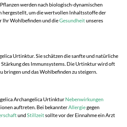
e Pflanzen werden nach biologisch-dynamischen
hergestellt, um die wertvollen Inhaltsstoffe der
ür Ihr Wohlbefinden und die
Gesundheit
unseres
lica Urtinktur. Sie schätzen die sanfte und natürliche
Stärkung des Immunsystems. Die Urtinktur wird oft
zu bringen und das Wohlbefinden zu steigern.
ngelica Archangelica Urtinktur
Nebenwirkungen
ktionen auftreten. Bei bekannter
Allergie
gegen
rschaft
und
Stillzeit
sollte vor der Einnahme ein Arzt