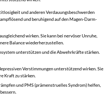
titlosigkeit und anderen Verdauungsbeschwerden
t krampflösend und beruhigend auf den Magen-Darm-
ausgleichend wirken. Sie kann bei nervöser Unruhe,
nnere Balance wiederherzustellen.
nsystem unterstützen und die Abwehrkräfte stärken.
depressiven Verstimmungen unterstützend wirken. Sie
e Kraft zu stärken.
rämpfen und PMS (prämenstruelles Syndrom) helfen,
rbessern.