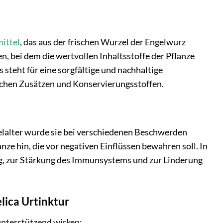
ittel
, das aus der frischen Wurzel der Engelwurz
n, bei dem die wertvollen Inhaltsstoffe der Pflanze
 steht für eine sorgfältige und nachhaltige
tlichen Zusätzen und Konservierungsstoffen.
ttelalter wurde sie bei verschiedenen Beschwerden
nze hin, die vor negativen Einflüssen bewahren soll. In
ng, zur Stärkung des Immunsystems und zur Linderung
lica Urtinktur
unterstützend wirken: