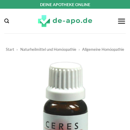
Zum
DEINE APOTHEKE ONLINE
Inhalt
springen
Start
»
Naturheilmittel und Homöopathie
»
Allgemeine Homöopathie