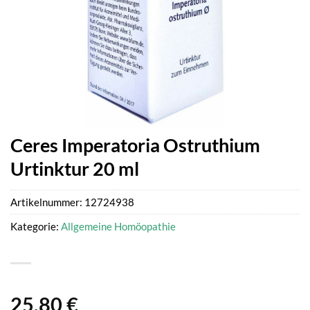
Ceres Imperatoria Ostruthium
Urtinktur 20 ml
Artikelnummer:
12724938
Kategorie:
Allgemeine Homöopathie
25,80
€