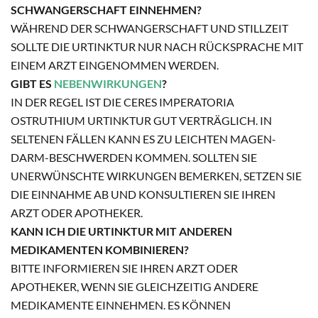
SCHWANGERSCHAFT EINNEHMEN?
WÄHREND DER SCHWANGERSCHAFT UND STILLZEIT
SOLLTE DIE URTINKTUR NUR NACH RÜCKSPRACHE MIT
EINEM ARZT EINGENOMMEN WERDEN.
GIBT ES
NEBENWIRKUNGEN
?
IN DER REGEL IST DIE CERES IMPERATORIA
OSTRUTHIUM URTINKTUR GUT VERTRÄGLICH. IN
SELTENEN FÄLLEN KANN ES ZU LEICHTEN MAGEN-
DARM-BESCHWERDEN KOMMEN. SOLLTEN SIE
UNERWÜNSCHTE WIRKUNGEN BEMERKEN, SETZEN SIE
DIE EINNAHME AB UND KONSULTIEREN SIE IHREN
ARZT ODER APOTHEKER.
KANN ICH DIE URTINKTUR MIT ANDEREN
MEDIKAMENTEN KOMBINIEREN?
BITTE INFORMIEREN SIE IHREN ARZT ODER
APOTHEKER, WENN SIE GLEICHZEITIG ANDERE
MEDIKAMENTE EINNEHMEN. ES KÖNNEN