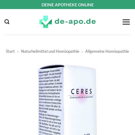
Zum
DEINE APOTHEKE ONLINE
Inhalt
springen
Start
»
Naturheilmittel und Homöopathie
»
Allgemeine Homöopathie