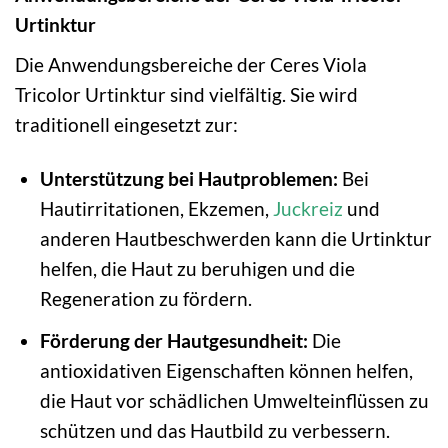
Urtinktur
Die Anwendungsbereiche der Ceres Viola
Tricolor Urtinktur sind vielfältig. Sie wird
traditionell eingesetzt zur:
Unterstützung bei Hautproblemen:
Bei
Hautirritationen, Ekzemen,
Juckreiz
und
anderen Hautbeschwerden kann die Urtinktur
helfen, die Haut zu beruhigen und die
Regeneration zu fördern.
Förderung der Hautgesundheit:
Die
antioxidativen Eigenschaften können helfen,
die Haut vor schädlichen Umwelteinflüssen zu
schützen und das Hautbild zu verbessern.