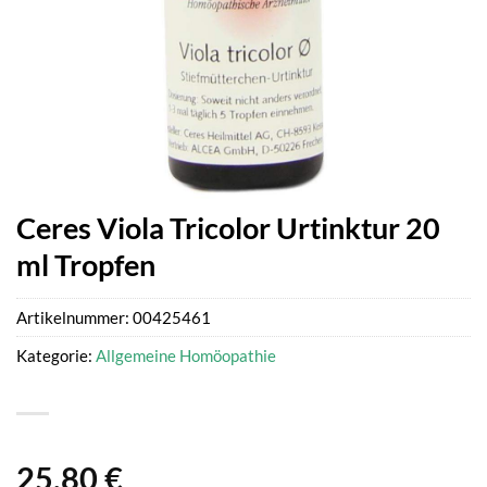
Ceres Viola Tricolor Urtinktur 20
ml Tropfen
Artikelnummer:
00425461
Kategorie:
Allgemeine Homöopathie
25,80
€