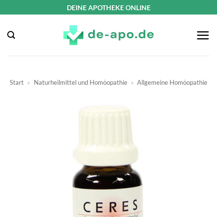
Zum
DEINE APOTHEKE ONLINE
Inhalt
springen
Start
»
Naturheilmittel und Homöopathie
»
Allgemeine Homöopathie