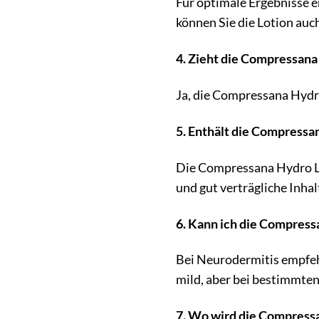
Für optimale Ergebnisse 
können Sie die Lotion auc
4. Zieht die Compressana
Ja, die Compressana Hydro 
5. Enthält die Compressa
Die Compressana Hydro Lo
und gut verträgliche Inhal
6. Kann ich die Compress
Bei Neurodermitis empfeh
mild, aber bei bestimmten
7. Wo wird die Compressa