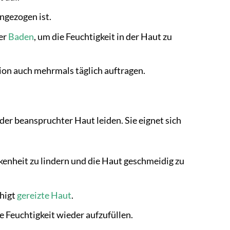
ingezogen ist.
er
Baden
, um die Feuchtigkeit in der Haut zu
ion auch mehrmals täglich auftragen.
oder beanspruchter Haut leiden. Sie eignet sich
ckenheit zu lindern und die Haut geschmeidig zu
uhigt
gereizte Haut
.
 Feuchtigkeit wieder aufzufüllen.