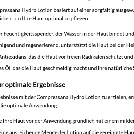
essana Hydro Lotion basiert auf einer sorgfältig ausgew
ken, um Ihre Haut optimal zu pflegen:
 Feuchtigkeitsspender, der Wasser in der Haut bindet und
igend und regenerierend, unterstützt die Haut bei der Heil
Antioxidans, das die Haut vor freien Radikalen schützt und
es Öl, das die Haut geschmeidig macht und ihre natürliche 
r optimale Ergebnisse
bnisse mit der Compressana Hydro Lotion zu erzielen, em
r die optimale Anwendung:
e Ihre Haut vor der Anwendung gründlich mit einem milde
eine ausreichende Menge der Lotion auf die gereinigte Haut