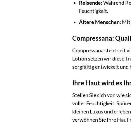
Reisende:
Während Reis
Feuchtigkeit.
Ältere Menschen:
Mit 
Compressana: Qualit
Compressana steht seit v
Lotion setzen wir diese Tr
sorgfältig entwickelt und
Ihre Haut wird es I
Stellen Sie sich vor, wie
voller Feuchtigkeit. Spür
kleinen Luxus und erleben
verwöhnen Sie Ihre Haut mi