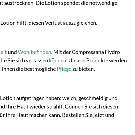
t austrocknen. Die Lotion spendet die notwendige
otion hilft, diesen Verlust auszugleichen.
eit
und
Wohlbefinden
. Mit der Compressana Hydro
f die Sie sich verlassen können. Unsere Produkte werden
nd Ihnen die bestmögliche
Pflege
zu bieten.
o Lotion aufgetragen haben: weich, geschmeidig und
nd Ihre Haut wieder strahlt. Gönnen Sie sich diesen
r Ihre Haut machen kann. Bestellen Sie jetzt und