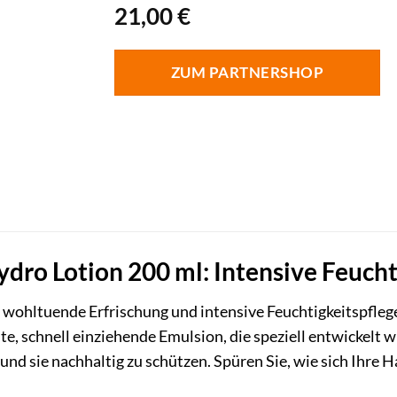
21,00
€
ZUM PARTNERSHOP
ro Lotion 200 ml: Intensive Feuchti
 wohltuende Erfrischung und intensive Feuchtigkeitspflege,
chte, schnell einziehende Emulsion, die speziell entwickelt
und sie nachhaltig zu schützen. Spüren Sie, wie sich Ihre 