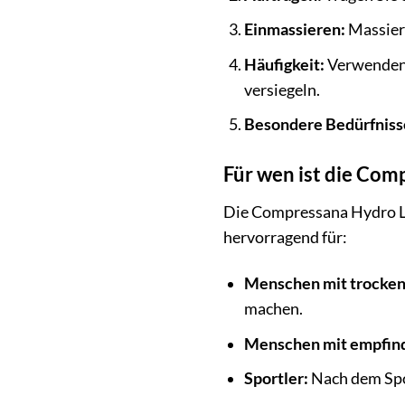
Einmassieren:
Massiere
Häufigkeit:
Verwenden 
versiegeln.
Besondere Bedürfniss
Für wen ist die Com
Die Compressana Hydro Loti
hervorragend für:
Menschen mit trocken
machen.
Menschen mit empfind
Sportler:
Nach dem Spor