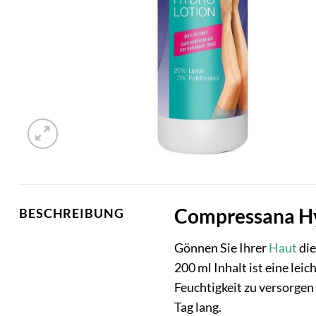
Compressana Hyd
BESCHREIBUNG
Gönnen Sie Ihrer
Haut
die
200 ml Inhalt ist eine lei
Feuchtigkeit zu versorgen 
Tag lang.