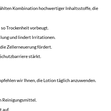
ählten Kombination hochwertiger Inhaltsstoffe, die
 so Trockenheit vorbeugt.
ung und lindert Irritationen.
 die Zellerneuerung fördert.
Schutzbarriere stärkt.
pfehlen wir Ihnen, die Lotion täglich anzuwenden.
n Reinigungsmittel.
 auf.