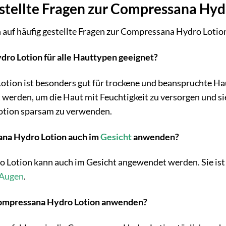
stellte Fragen zur Compressana Hyd
 auf häufig gestellte Fragen zur Compressana Hydro Lotio
dro Lotion für alle Hauttypen geeignet?
tion ist besonders gut für trockene und beanspruchte Hau
erden, um die Haut mit Feuchtigkeit zu versorgen und sie
Lotion sparsam zu verwenden.
ana Hydro Lotion auch im
Gesicht
anwenden?
 Lotion kann auch im Gesicht angewendet werden. Sie ist 
Augen
.
e Compressana Hydro Lotion anwenden?