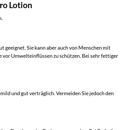
ro Lotion
n.
t geeignet. Sie kann aber auch von Menschen mit
 vor Umwelteinflüssen zu schützen. Bei sehr fettiger
mild und gut verträglich. Vermeiden Sie jedoch den