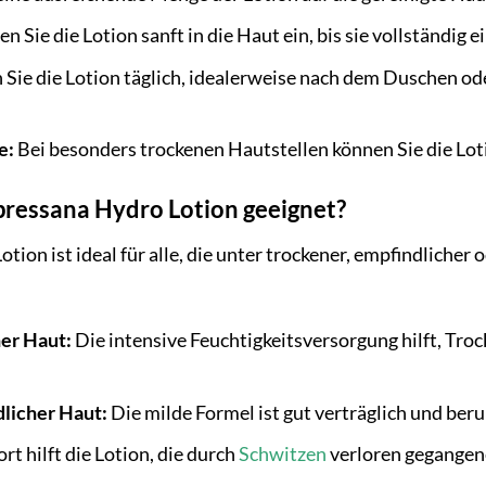
n Sie die Lotion sanft in die Haut ein, bis sie vollständig e
Sie die Lotion täglich, idealerweise nach dem Duschen od
e:
Bei besonders trockenen Hautstellen können Sie die Lot
pressana Hydro Lotion geeignet?
on ist ideal für alle, die unter trockener, empfindlicher 
er Haut:
Die intensive Feuchtigkeitsversorgung hilft, Tro
licher Haut:
Die milde Formel ist gut verträglich und ber
t hilft die Lotion, die durch
Schwitzen
verloren gegangene