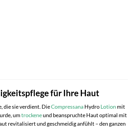
gkeitspflege für Ihre Haut
 die sie verdient. Die
Compressana
Hydro
Lotion
mit
 wurde, um
trockene
und beanspruchte Haut optimal mit
Haut revitalisiert und geschmeidig anfühlt – den ganzen