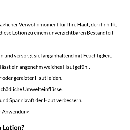
täglicher Verwöhnmoment für Ihre Haut, der ihr hilft,
 diese Lotion zu einem unverzichtbaren Bestandteil
ein und versorgt sie langanhaltend mit Feuchtigkeit.
erlässt ein angenehm weiches Hautgefühl.
er oder gereizter Haut leiden.
 schädliche Umwelteinflüsse.
und Spannkraft der Haut verbessern.
der Anwendung.
o Lotion?