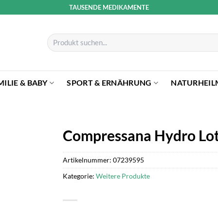
TAUSENDE MEDIKAMENTE
Suchen
nach:
MILIE & BABY
SPORT & ERNÄHRUNG
NATURHEIL
Compressana Hydro Lot
Artikelnummer:
07239595
Kategorie:
Weitere Produkte