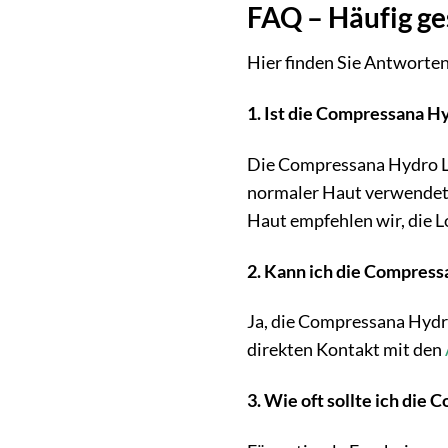
FAQ – Häufig ge
Hier finden Sie Antworten
1. Ist die Compressana Hy
Die Compressana Hydro Lo
normaler Haut verwendet w
Haut empfehlen wir, die 
2. Kann ich die Compress
Ja, die Compressana Hydro
direkten Kontakt mit den
3. Wie oft sollte ich di