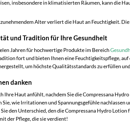
en, insbesondere in klimatisierten Räumen, kann die Hau
zunehmendem Alter verliert die Haut an Feuchtigkeit. Die L
ät und Tradition für Ihre Gesundheit
ielen Jahren für hochwertige Produkte im Bereich
Gesundh
adition fort und bieten Ihnen eine Feuchtigkeitspflege, au
 hergestellt, um höchste Qualitätsstandards zu erfüllen u
hnen danken
 sich Ihre Haut anfühlt, nachdem Sie die Compressana Hydr
en Sie, wie Irritationen und Spannungsgefühle nachlassen u
 Sie den Unterschied, den die Compressana Hydro Lotion fü
t der Pflege, die sie verdient!