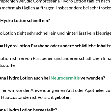
empfehlen wir, die Compressana Hydro Lotion täglich na
h mehrmals täglich auftragen, insbesondere bei sehr trock
 Hydro Lotion schnell ein?
Lotion zieht sehr schnell ein und hinterlässt kein klebrig
na Hydro Lotion Parabene oder andere schädliche Inhalts
tion ist frei von Parabenen und anderen schädlichen Inha
tsstoffe.
ana Hydro Lotion auch bei
Neurodermitis
verwenden?
len wir, vor der Anwendung einen Arzt oder Apotheker zu
 Hautzuständen ist Vorsicht geboten.
na Hydro Lotion hergestellt?