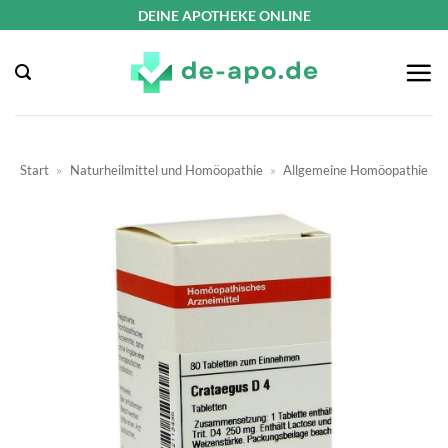
Zum
DEINE APOTHEKE ONLINE
Inhalt
springen
Start
»
Naturheilmittel und Homöopathie
»
Allgemeine Homöopathie