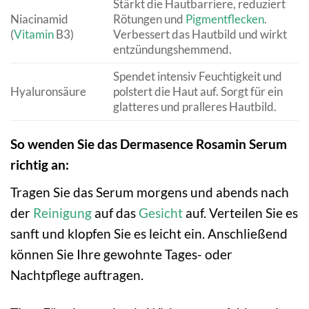
Stärkt die Hautbarriere, reduziert
Niacinamid
Rötungen und
Pigmentflecken
.
(
Vitamin
B3)
Verbessert das Hautbild und wirkt
entzündungshemmend.
Spendet intensiv Feuchtigkeit und
Hyaluronsäure
polstert die Haut auf. Sorgt für ein
glatteres und pralleres Hautbild.
So wenden Sie das Dermasence Rosamin Serum
richtig an:
Tragen Sie das Serum morgens und abends nach
der
Reinigung
auf das
Gesicht
auf. Verteilen Sie es
sanft und klopfen Sie es leicht ein. Anschließend
können Sie Ihre gewohnte Tages- oder
Nachtpflege auftragen.