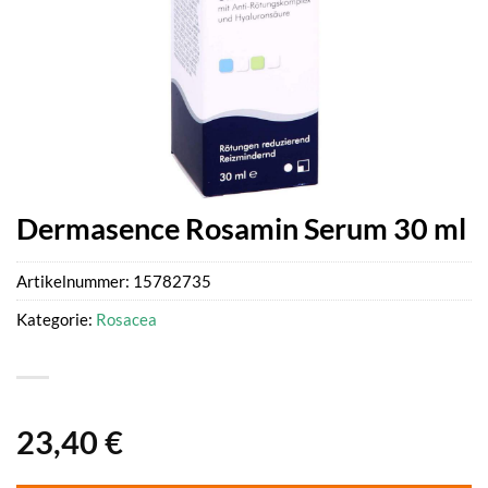
Dermasence Rosamin Serum 30 ml
Artikelnummer:
15782735
Kategorie:
Rosacea
23,40
€