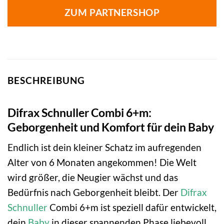
ZUM PARTNERSHOP
BESCHREIBUNG
Difrax Schnuller Combi 6+m:
Geborgenheit und Komfort für dein Baby
Endlich ist dein kleiner Schatz im aufregenden
Alter von 6 Monaten angekommen! Die Welt
wird größer, die Neugier wächst und das
Bedürfnis nach Geborgenheit bleibt. Der
Difrax
Schnuller
Combi 6+m ist speziell dafür entwickelt,
dein
Baby
in dieser spannenden Phase liebevoll