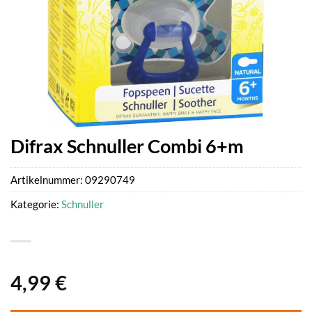
Difrax Schnuller Combi 6+m
Artikelnummer:
09290749
Kategorie:
Schnuller
4,99
€