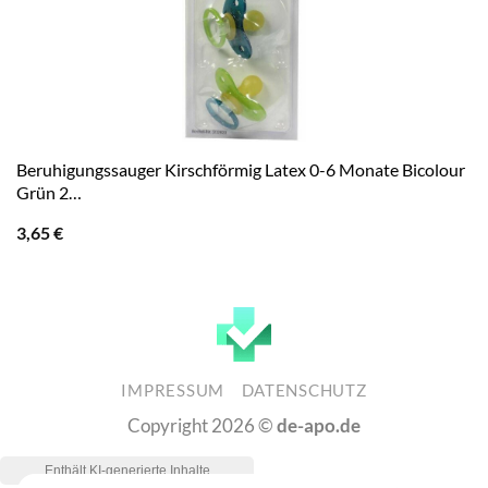
Beruhigungssauger Kirschförmig Latex 0-6 Monate Bicolour
Grün 2…
3,65
€
IMPRESSUM
DATENSCHUTZ
Copyright 2026 ©
de-apo.de