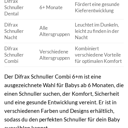
Difrax
Fördert eine gesunde
Schnuller
6+ Monate
Kieferentwicklung
Dental
Difrax
Leuchtet im Dunkeln,
Alle
Schnuller
leicht zu finden in der
Altersgruppen
Nacht
Nacht
Difrax
Kombiniert
Verschiedene
Schnuller
verschiedene Vorteile
Altersgruppen
Combi
für optimalen Komfort
Der Difrax Schnuller Combi 6+m ist eine
ausgezeichnete Wahl für Babys ab 6 Monaten, die
einen Schnuller suchen, der Komfort, Sicherheit
und eine gesunde Entwicklung vereint. Er ist in
verschiedenen Farben und Designs erhältlich,
sodass du den perfekten Schnuller für dein Baby
auswählen kannst.