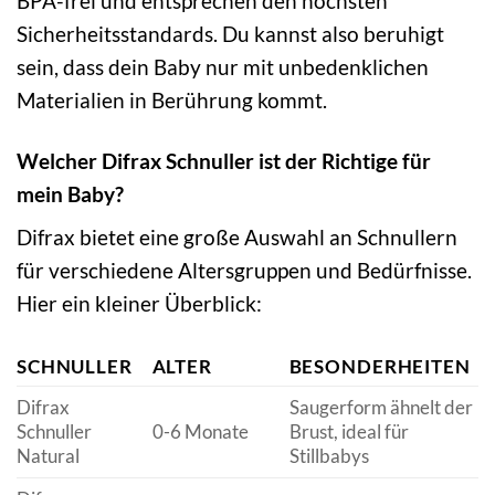
BPA-frei und entsprechen den höchsten
Sicherheitsstandards. Du kannst also beruhigt
sein, dass dein Baby nur mit unbedenklichen
Materialien in Berührung kommt.
Welcher Difrax Schnuller ist der Richtige für
mein Baby?
Difrax bietet eine große Auswahl an Schnullern
für verschiedene Altersgruppen und Bedürfnisse.
Hier ein kleiner Überblick:
SCHNULLER
ALTER
BESONDERHEITEN
Difrax
Saugerform ähnelt der
Schnuller
0-6 Monate
Brust, ideal für
Natural
Stillbabys