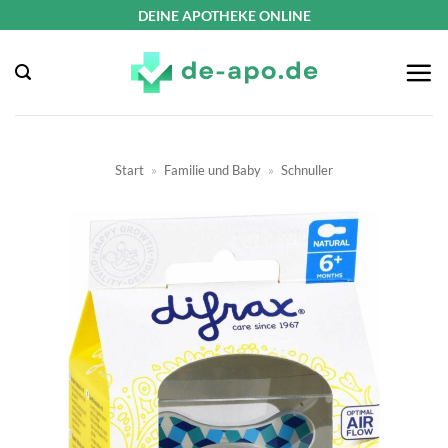
Zum
DEINE APOTHEKE ONLINE
Inhalt
springen
Start
»
Familie und Baby
»
Schnuller