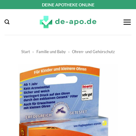
Zum
DEINE APOTHEKE ONLINE
Inhalt
springen
Start
»
Familie und Baby
»
Ohren- und Gehörschutz