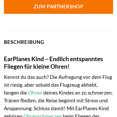
ZUM PARTNERSHOP
BESCHREIBUNG
EarPlanes Kind – Endlich entspanntes
Fliegen für kleine Ohren!
Kennst du das auch? Die Aufregung vor dem Flug
ist riesig, aber sobald das Flugzeug abhebt,
fangen die
Ohren
deines Kindes an zu schmerzen.
Tränen fließen, die Reise beginnt mit Stress und
Anspannung. Schluss damit! Mit EarPlanes Kind
gehören
Ohrenschmerzen
beim Fliegen der