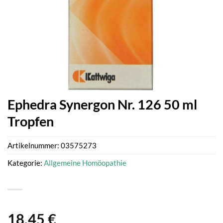
Ephedra Synergon Nr. 126 50 ml
Tropfen
Artikelnummer:
03575273
Kategorie:
Allgemeine Homöopathie
18,45
€