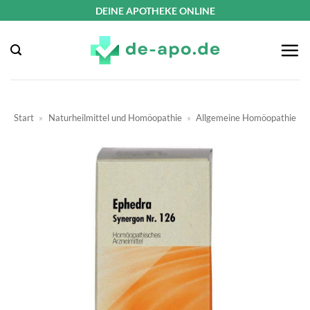
Zum
DEINE APOTHEKE ONLINE
Inhalt
springen
Start
»
Naturheilmittel und Homöopathie
»
Allgemeine Homöopathie