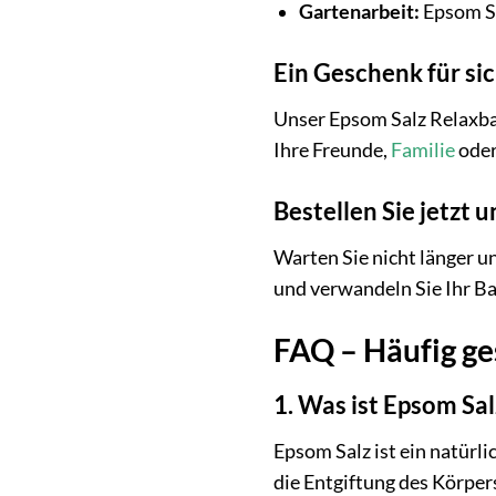
Gartenarbeit:
Epsom Sa
Ein Geschenk für sic
Unser Epsom Salz Relaxbad
Ihre Freunde,
Familie
oder
Bestellen Sie jetzt
Warten Sie nicht länger u
und verwandeln Sie Ihr Ba
FAQ – Häufig ge
1. Was ist Epsom Sal
Epsom Salz ist ein natürl
die Entgiftung des Körper