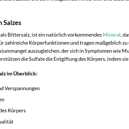
 Salzes
als Bittersalz, ist ein natürlich vorkommendes
Mineral
, d
 für zahlreiche Körperfunktionen und tragen maßgeblich z
siummangel auszugleichen, der sich in Symptomen wie M
rstützen die Sulfate die Entgiftung des Körpers, indem si
alz im Überblick:
und Verspannungen
en
 des Körpers
ualität