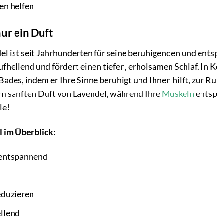
en helfen
ur ein Duft
el ist seit Jahrhunderten für seine beruhigenden und ent
hellend und fördert einen tiefen, erholsamen Schlaf. In 
des, indem er Ihre Sinne beruhigt und Ihnen hilft, zur Ru
om sanften Duft von Lavendel, während Ihre
Muskeln
entsp
le!
l im Überblick:
 entspannend
eduzieren
llend