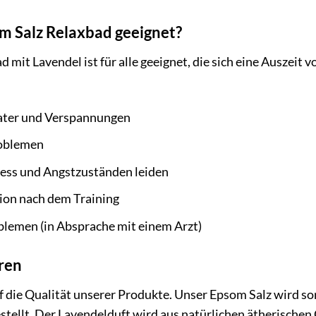
om Salz Relaxbad geeignet?
mit Lavendel ist für alle geeignet, die sich eine Auszeit 
ater und Verspannungen
roblemen
ress und Angstzuständen leiden
ion nach dem Training
lemen (in Absprache mit einem Arzt)
üren
 die Qualität unserer Produkte. Unser Epsom Salz wird so
stellt. Der Lavendelduft wird aus natürlichen ätherische