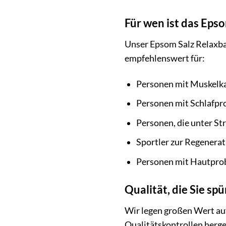
Für wen ist das Eps
Unser Epsom Salz Relaxbad 
empfehlenswert für:
Personen mit Muskelk
Personen mit Schlafp
Personen, die unter St
Sportler zur Regenerat
Personen mit Hautprob
Qualität, die Sie sp
Wir legen großen Wert auf
Qualitätskontrollen herge