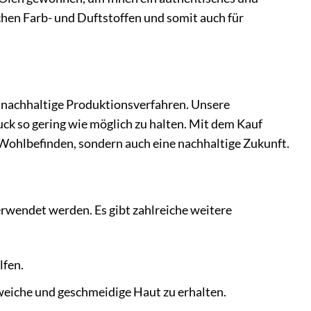
chen Farb- und Duftstoffen und somit auch für
 nachhaltige Produktionsverfahren. Unsere
k so gering wie möglich zu halten. Mit dem Kauf
 Wohlbefinden, sondern auch eine nachhaltige Zukunft.
erwendet werden. Es gibt zahlreiche weitere
lfen.
 weiche und geschmeidige Haut zu erhalten.