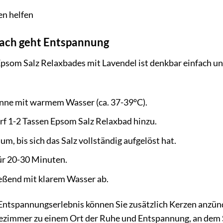
n helfen
ach geht Entspannung
om Salz Relaxbades mit Lavendel ist denkbar einfach und l
anne mit warmem Wasser (ca. 37-39°C).
rf 1-2 Tassen Epsom Salz Relaxbad hinzu.
m, bis sich das Salz vollständig aufgelöst hat.
ür 20-30 Minuten.
ießend mit klarem Wasser ab.
 Entspannungserlebnis können Sie zusätzlich Kerzen anzü
dezimmer zu einem Ort der Ruhe und Entspannung, an dem S