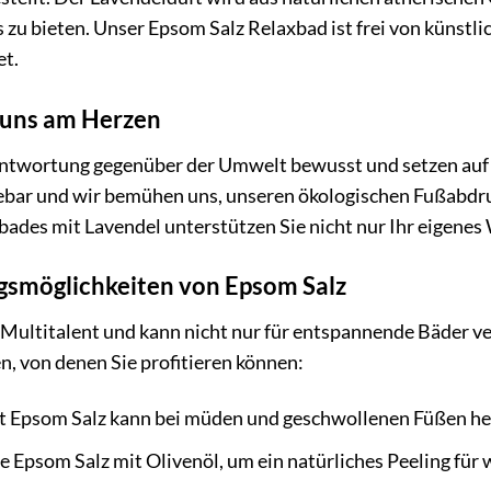
zu bieten. Unser Epsom Salz Relaxbad ist frei von künstli
et.
t uns am Herzen
antwortung gegenüber der Umwelt bewusst und setzen auf
ebar und wir bemühen uns, unseren ökologischen Fußabdruc
ades mit Lavendel unterstützen Sie nicht nur Ihr eigenes
smöglichkeiten von Epsom Salz
 Multitalent und kann nicht nur für entspannende Bäder v
 von denen Sie profitieren können:
t Epsom Salz kann bei müden und geschwollenen Füßen he
 Epsom Salz mit Olivenöl, um ein natürliches Peeling für