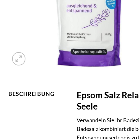
Epsom Salz Rela
BESCHREIBUNG
Seele
Verwandeln Sie Ihr Badez
Badesalz kombiniert die 
Entspannungserlebnis zu bi