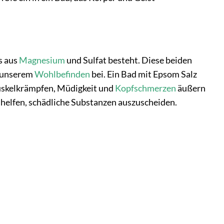
as aus
Magnesium
und Sulfat besteht. Diese beiden
u unserem
Wohlbefinden
bei. Ein Bad mit Epsom Salz
uskelkrämpfen, Müdigkeit und
Kopfschmerzen
äußern
e helfen, schädliche Substanzen auszuscheiden.