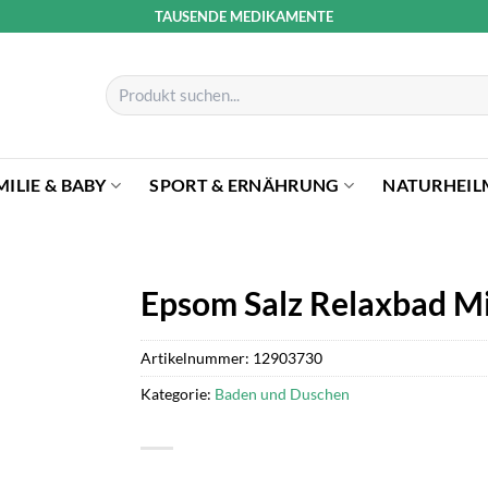
TAUSENDE MEDIKAMENTE
Suchen
nach:
MILIE & BABY
SPORT & ERNÄHRUNG
NATURHEIL
Epsom Salz Relaxbad Mi
Artikelnummer:
12903730
Kategorie:
Baden und Duschen