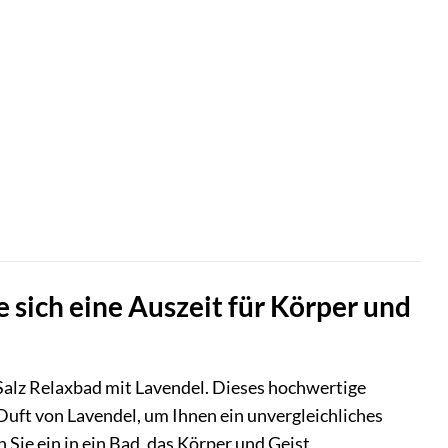
 sich eine Auszeit für Körper und
alz Relaxbad mit Lavendel. Dieses hochwertige
uft von Lavendel, um Ihnen ein unvergleichliches
 Sie ein in ein Bad, das Körper und Geist