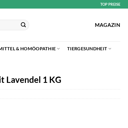
TOP PREISE
MAGAZIN
MITTEL & HOMÖOPATHIE
TIERGESUNDHEIT
t Lavendel 1 KG