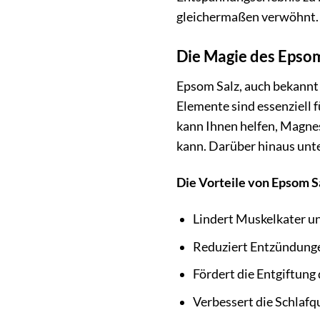
gleichermaßen verwöhnt.
Die Magie des Epsom
Epsom Salz, auch bekannt 
Elemente sind essenziell
kann Ihnen helfen, Magne
kann. Darüber hinaus unte
Die Vorteile von Epsom S
Lindert Muskelkater 
Reduziert Entzündung
Fördert die Entgiftung
Verbessert die Schlafq