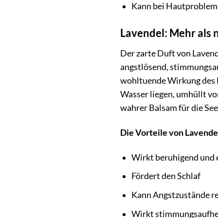
Kann bei Hautproblem
Lavendel: Mehr als n
Der zarte Duft von Lavend
angstlösend, stimmungsauf
wohltuende Wirkung des Ba
Wasser liegen, umhüllt v
wahrer Balsam für die See
Die Vorteile von Lavende
Wirkt beruhigend und
Fördert den Schlaf
Kann Angstzustände r
Wirkt stimmungsaufhe