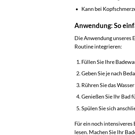
Kann bei Kopfschmerze
Anwendung: So einf
Die Anwendung unseres Eps
Routine integrieren:
Füllen Sie Ihre Badew
Geben Sie je nach Beda
Rühren Sie das Wasser u
Genießen Sie Ihr Bad f
Spülen Sie sich anschl
Für ein noch intensiveres
lesen. Machen Sie Ihr Ba