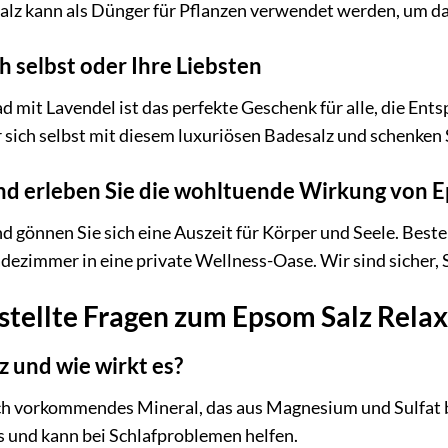
lz kann als Dünger für Pflanzen verwendet werden, um d
h selbst oder Ihre Liebsten
 mit Lavendel ist das perfekte Geschenk für alle, die E
 sich selbst mit diesem luxuriösen Badesalz und schenken S
 und erleben Sie die wohltuende Wirkung von 
nd gönnen Sie sich eine Auszeit für Körper und Seele. Best
dezimmer in eine private Wellness-Oase. Wir sind sicher,
stellte Fragen zum Epsom Salz Rela
z und wie wirkt es?
ich vorkommendes Mineral, das aus Magnesium und Sulfat b
s und kann bei Schlafproblemen helfen.