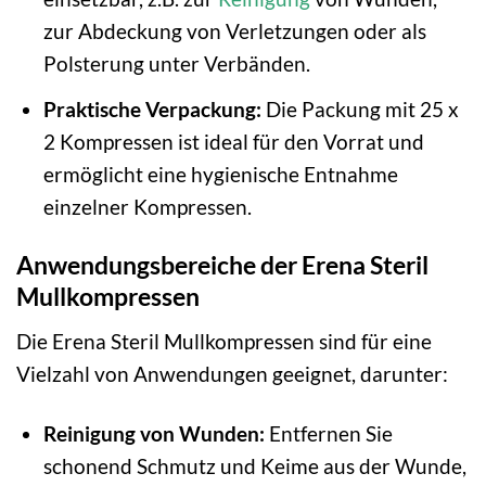
zur Abdeckung von Verletzungen oder als
Polsterung unter Verbänden.
Praktische Verpackung:
Die Packung mit 25 x
2 Kompressen ist ideal für den Vorrat und
ermöglicht eine hygienische Entnahme
einzelner Kompressen.
Anwendungsbereiche der Erena Steril
Mullkompressen
Die Erena Steril Mullkompressen sind für eine
Vielzahl von Anwendungen geeignet, darunter:
Reinigung von Wunden:
Entfernen Sie
schonend Schmutz und Keime aus der Wunde,