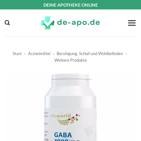
Zum
DEINE APOTHEKE ONLINE
Inhalt
springen
Start
»
Arzneimittel
»
Beruhigung, Schlaf und Wohlbefinden
»
Weitere Produkte