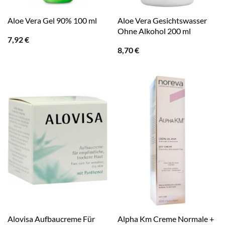
Aloe Vera Gesichtswasser
Aloe Vera Gel 90% 100 ml
Ohne Alkohol 200 ml
7,92
€
8,70
€
Alovisa Aufbaucreme Für
Alpha Km Creme Normale +