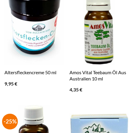
Amos Vital Teebaum Öl Aus
Altersfleckencreme 50 ml
Australien 10 ml
9,95
€
4,35
€
-25%