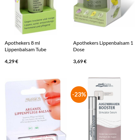
Apothekers 8 ml
Apothekers Lippenbalsam 1
Lippenbalsam Tube
Dose
4,29
€
3,69
€
-23%