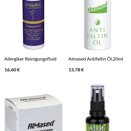
Allergiker Reinigungsfluid
Almased Antifaltin Öl,20ml
16,60
€
13,78
€