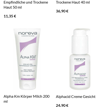
Empfindliche und Trockene
Trockene Haut 40 ml
Haut 50 ml
36,90
€
11,35
€
Alpha Km Körper Milch 200
Alphacid Creme Gesicht
ml
24,90
€