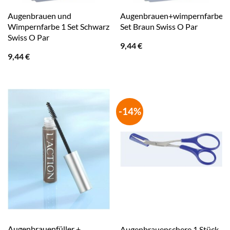
Augenbrauen und
Augenbrauen+wimpernfarbe
Wimpernfarbe 1 Set Schwarz
Set Braun Swiss O Par
Swiss O Par
9,44
€
9,44
€
-14%
Augenbrauenfüller +
Augenbrauenschere 1 Stück