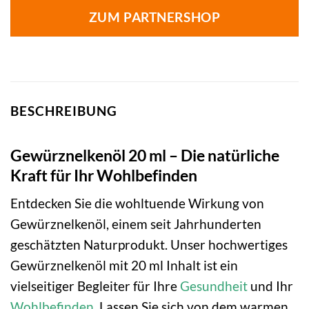
ZUM PARTNERSHOP
BESCHREIBUNG
Gewürznelkenöl 20 ml – Die natürliche
Kraft für Ihr Wohlbefinden
Entdecken Sie die wohltuende Wirkung von
Gewürznelkenöl, einem seit Jahrhunderten
geschätzten Naturprodukt. Unser hochwertiges
Gewürznelkenöl mit 20 ml Inhalt ist ein
vielseitiger Begleiter für Ihre
Gesundheit
und Ihr
Wohlbefinden
. Lassen Sie sich von dem warmen,