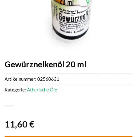
Gewürznelkenöl 20 ml
Artikelnummer:
02560631
Kategorie:
Ätherische Öle
11,60
€