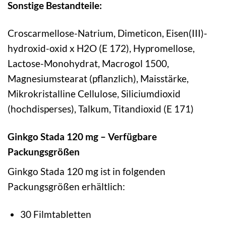
Sonstige Bestandteile:
Croscarmellose-Natrium, Dimeticon, Eisen(III)-
hydroxid-oxid x H2O (E 172), Hypromellose,
Lactose-Monohydrat, Macrogol 1500,
Magnesiumstearat (pflanzlich), Maisstärke,
Mikrokristalline Cellulose, Siliciumdioxid
(hochdisperses), Talkum, Titandioxid (E 171)
Ginkgo Stada 120 mg – Verfügbare
Packungsgrößen
Ginkgo Stada 120 mg ist in folgenden
Packungsgrößen erhältlich:
30 Filmtabletten