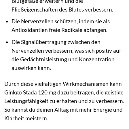
Blutgefäße erweitern und die
Fließeigenschaften des Blutes verbessern.
Die Nervenzellen schützen, indem sie als
Antioxidantien freie Radikale abfangen.
Die Signalübertragung zwischen den
Nervenzellen verbessern, was sich positiv auf
die Gedächtnisleistung und Konzentration
auswirken kann.
Durch diese vielfältigen Wirkmechanismen kann
Ginkgo Stada 120 mg dazu beitragen, die geistige
Leistungsfähigkeit zu erhalten und zu verbessern.
So kannst du deinen Alltag mit mehr Energie und
Klarheit meistern.