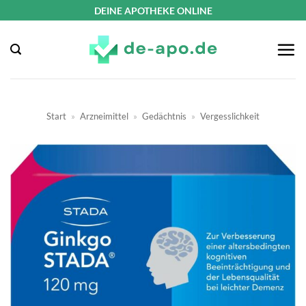
Zum
DEINE APOTHEKE ONLINE
Inhalt
springen
Start
»
Arzneimittel
»
Gedächtnis
»
Vergesslichkeit