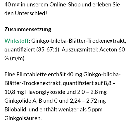
40 mg in unserem Online-Shop und erleben Sie
den Unterschied!
Zusammensetzung
Wirkstoff
:
Ginkgo-biloba-Blätter-Trockenextrakt,
quantifiziert (35-67:1), Auszugsmittel: Aceton 60
% (m/m).
Eine Filmtablette enthält 40 mg Ginkgo-biloba-
Blätter-Trockenextrakt, quantifiziert auf 8,8 –
10,8 mg Flavonglykoside und 2,0 – 2,8 mg
Ginkgolide A, B und C und 2,24 – 2,72 mg
Bilobalid, und enthält weniger als 5 ppm
Ginkgolsäuren.