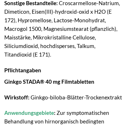
Sonstige Bestandteile:
Croscarmellose-Natrium,
Dimeticon, Eisen(III)-hydroxid-oxid x H2O (E
172), Hypromellose, Lactose-Monohydrat,
Macrogol 1500, Magnesiumstearat (pflanzlich),
Maisstärke, Mikrokristalline Cellulose,
Siliciumdioxid, hochdisperses, Talkum,
Titandioxid (E 171).
Pflichtangaben
Ginkgo STADA® 40 mg Filmtabletten
Wirkstoff:
Ginkgo-biloba-Blätter-Trockenextrakt
Anwendungsgebiete
:
Zur symptomatischen
Behandlung von hirnorganisch bedingten