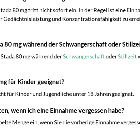
ada 80 mg tritt nicht sofort ein. In der Regel ist eine Ei
r Gedächtnisleistung und Konzentrationsfähigkeit zu er
ada 80 mg während der Schwangerschaft oder Stillz
 Stada 80 mg während der
Schwangerschaft
oder
Stillzeit
w
 mg für Kinder geeignet?
cht für Kinder und Jugendliche unter 18 Jahren geeignet.
ten, wenn ich eine Einnahme vergessen habe?
pelte Menge ein, wenn Sie die vorherige Einnahme vergess