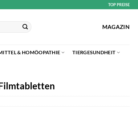
TOP PREISE
MAGAZIN
MITTEL & HOMÖOPATHIE
TIERGESUNDHEIT
Filmtabletten