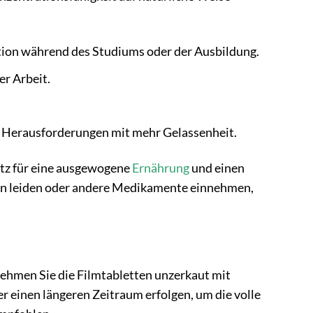
tion während des Studiums oder der Ausbildung.
er Arbeit.
ie Herausforderungen mit mehr Gelassenheit.
satz für eine ausgewogene
Ernährung
und einen
en leiden oder andere Medikamente einnehmen,
Nehmen Sie die Filmtabletten unzerkaut mit
r einen längeren Zeitraum erfolgen, um die volle