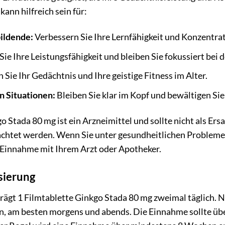
ann hilfreich sein für:
ildende:
Verbessern Sie Ihre Lernfähigkeit und Konzentra
Sie Ihre Leistungsfähigkeit und bleiben Sie fokussiert bei d
Sie Ihr Gedächtnis und Ihre geistige Fitness im Alter.
n Situationen:
Bleiben Sie klar im Kopf und bewältigen S
o Stada 80 mg ist ein Arzneimittel und sollte nicht als Er
achtet werden. Wenn Sie unter gesundheitlichen Problem
r Einnahme mit Ihrem Arzt oder Apotheker.
ierung
ägt 1 Filmtablette Ginkgo Stada 80 mg zweimal täglich. 
in, am besten morgens und abends. Die Einnahme sollte übe