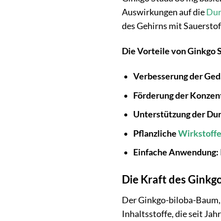
Auswirkungen auf die
Dur
des Gehirns mit Sauerstof
Die Vorteile von Ginkgo S
Verbesserung der Gedä
Förderung der Konzent
Unterstützung der Du
Pflanzliche
Wirkstoff
Einfache Anwendung:
Die Kraft des Ginkg
Der Ginkgo-biloba-Baum, au
Inhaltsstoffe, die seit Ja