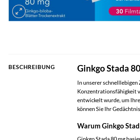
Ginkgo Stada 80
BESCHREIBUNG
In unserer schnelllebigen 
Konzentrationsfähigkeit
entwickelt wurde, um Ihre
können Sie Ihr Gedächtnis
Warum Ginkgo Stada 
Ginkgo Stada 80 mg basier