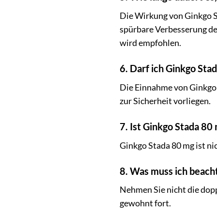
Die Wirkung von Ginkgo St
spürbare Verbesserung de
wird empfohlen.
6. Darf ich Ginkgo St
Die Einnahme von Ginkgo
zur Sicherheit vorliegen.
7. Ist Ginkgo Stada 80
Ginkgo Stada 80 mg ist ni
8. Was muss ich beach
Nehmen Sie nicht die dop
gewohnt fort.