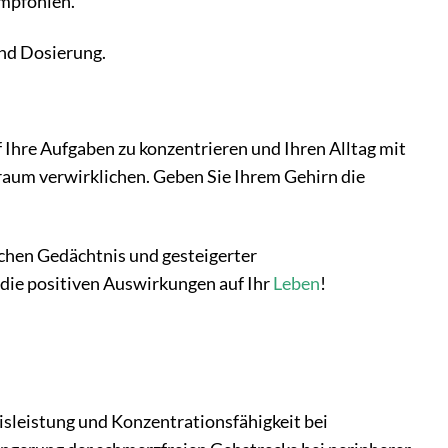
empfohlen.
und Dosierung.
uf Ihre Aufgaben zu konzentrieren und Ihren Alltag mit
raum verwirklichen. Geben Sie Ihrem Gehirn die
achen Gedächtnis und gesteigerter
 die positiven Auswirkungen auf Ihr
Leben
!
isleistung und Konzentrationsfähigkeit bei