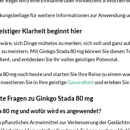
 der Regel wird eine Einnahme über mindestens 8 Wochen 
ackungsbeilage für weitere Informationen zur Anwendung 
eistiger Klarheit beginnt hier
es wäre, sich Dinge mühelos zu merken, sich voll und ganz a
 zu meistern. Mit Ginkgo Stada 80 mg können Sie diesen T
ient, und entdecken Sie Ihr volles geistiges Potenzial.
a 80 mg noch heute und starten Sie Ihre Reise zu einem w
nvestieren Sie in Ihre geistige
Gesundheit
und erleben Sie
lte Fragen zu Ginkgo Stada 80 mg
da 80 mg und wofür wird es angewendet?
n pflanzliches Arzneimittel zur Verbesserung der Gedächtn