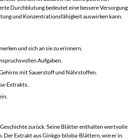
serte Durchblutung bedeutet eine bessere Versorgung
istung und Konzentrationsfähigkeit auswirken kann.
 merken und sich an sie zu erinnern.
anspruchsvollen Aufgaben.
 Gehirns mit Sauerstoff und Nährstoffen.
ba-Extrakts.
in.
 Geschichte zurück. Seine Blätter enthalten wertvolle
n. Der Extrakt aus Ginkgo-biloba-Blättern, wie er in