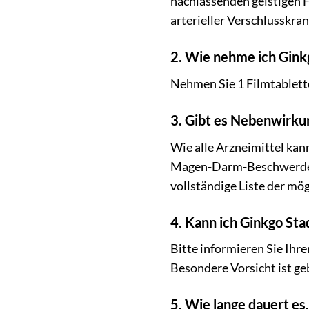
nachlassenden geistigen F
arterieller Verschlusskra
2. Wie nehme ich Gink
Nehmen Sie 1 Filmtablette
3. Gibt es Nebenwirku
Wie alle Arzneimittel ka
Magen-Darm-Beschwerd
vollständige Liste der m
4. Kann ich Ginkgo S
Bitte informieren Sie Ih
Besondere Vorsicht ist 
5. Wie lange dauert es