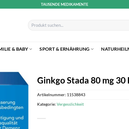
TAUSENDE MEDIKAMENTE
Suchen
nach:
MILIE & BABY
SPORT & ERNÄHRUNG
NATURHEIL
Ginkgo Stada 80 mg 30 
Artikelnummer:
11538843
Kategorie:
Vergesslichkeit