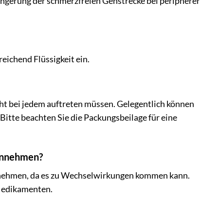
ängerung der schmerzfreien Gehstrecke bei peripherer
eichend Flüssigkeit ein.
cht bei jedem auftreten müssen. Gelegentlich können
Bitte beachten Sie die Packungsbeilage für eine
innehmen?
innehmen, da es zu Wechselwirkungen kommen kann.
Medikamenten.