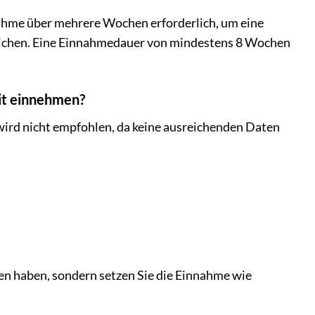
nnahme über mehrere Wochen erforderlich, um eine
reichen. Eine Einnahmedauer von mindestens 8 Wochen
eit einnehmen?
ird nicht empfohlen, da keine ausreichenden Daten
en haben, sondern setzen Sie die Einnahme wie