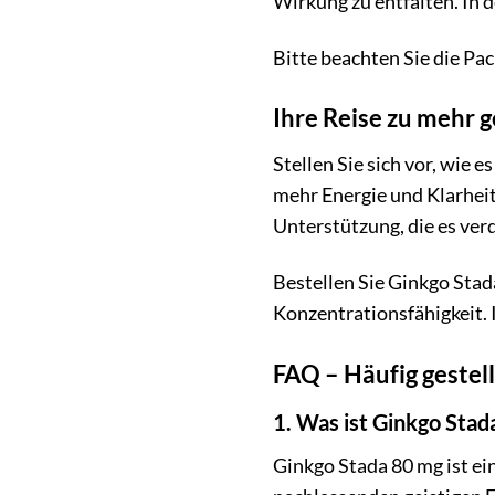
Wirkung zu entfalten. In
Bitte beachten Sie die P
Ihre Reise zu mehr g
Stellen Sie sich vor, wie 
mehr Energie und Klarheit
Unterstützung, die es verd
Bestellen Sie Ginkgo Stad
Konzentrationsfähigkeit. I
FAQ – Häufig gestel
1. Was ist Ginkgo Sta
Ginkgo Stada 80 mg ist ei