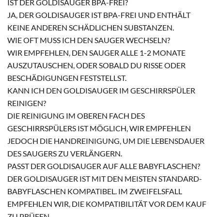
IST DER GOLDISAUGER BPA-FREI?
JA, DER GOLDISAUGER IST BPA-FREI UND ENTHÄLT
KEINE ANDEREN SCHÄDLICHEN SUBSTANZEN.
WIE OFT MUSS ICH DEN SAUGER WECHSELN?
WIR EMPFEHLEN, DEN SAUGER ALLE 1-2 MONATE
AUSZUTAUSCHEN, ODER SOBALD DU RISSE ODER
BESCHÄDIGUNGEN FESTSTELLST.
KANN ICH DEN GOLDISAUGER IM GESCHIRRSPÜLER
REINIGEN?
DIE REINIGUNG IM OBEREN FACH DES
GESCHIRRSPÜLERS IST MÖGLICH, WIR EMPFEHLEN
JEDOCH DIE HANDREINIGUNG, UM DIE LEBENSDAUER
DES SAUGERS ZU VERLÄNGERN.
PASST DER GOLDISAUGER AUF ALLE BABYFLASCHEN?
DER GOLDISAUGER IST MIT DEN MEISTEN STANDARD-
BABYFLASCHEN KOMPATIBEL. IM ZWEIFELSFALL
EMPFEHLEN WIR, DIE KOMPATIBILITÄT VOR DEM KAUF
ZU PRÜFEN.