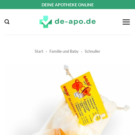
Zum
DEINE APOTHEKE ONLINE
Inhalt
springen
Start
»
Familie und Baby
»
Schnuller