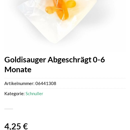
Goldisauger Abgeschrägt 0-6
Monate
Artikelnummer:
06441308
Kategorie:
Schnuller
4,25
€