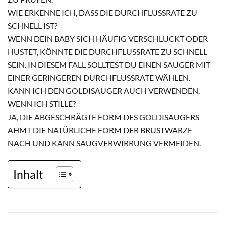
WIE ERKENNE ICH, DASS DIE DURCHFLUSSRATE ZU
SCHNELL IST?
WENN DEIN BABY SICH HÄUFIG VERSCHLUCKT ODER
HUSTET, KÖNNTE DIE DURCHFLUSSRATE ZU SCHNELL
SEIN. IN DIESEM FALL SOLLTEST DU EINEN SAUGER MIT
EINER GERINGEREN DURCHFLUSSRATE WÄHLEN.
KANN ICH DEN GOLDISAUGER AUCH VERWENDEN,
WENN ICH STILLE?
JA, DIE ABGESCHRÄGTE FORM DES GOLDISAUGERS
AHMT DIE NATÜRLICHE FORM DER BRUSTWARZE
NACH UND KANN SAUGVERWIRRUNG VERMEIDEN.
Inhalt