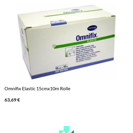
Omnifix Elastic 15cmx10m Rolle
63,69
€