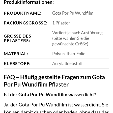
Produktinformationen:
PRODUKTNAME:
Gota Por Pu Wundfilm
PACKUNGSGRÖSSE:
1 Pflaster
Variiert je nach Ausführung
GRÖSSE DES P
(bitte wählen Sie die
FLASTERS:
gewünschte Größe)
MATERIAL:
Polyurethan-Folie
KLEBSTOFF:
Acrylatklebstoff
FAQ – Häufig gestellte Fragen zum Gota
Por Pu Wundfilm Pflaster
Ist der Gota Por Pu Wundfilm wasserdicht?
Ja, der Gota Por Pu Wundfilm ist wasserdicht. Sie
können damit duschen oder baden, ohne dass das