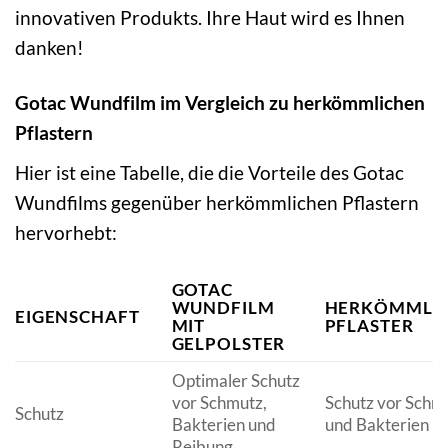
innovativen Produkts. Ihre Haut wird es Ihnen
danken!
Gotac Wundfilm im Vergleich zu herkömmlichen
Pflastern
Hier ist eine Tabelle, die die Vorteile des Gotac
Wundfilms gegenüber herkömmlichen Pflastern
hervorhebt:
GOTAC
WUNDFILM
HERKÖMMLI
EIGENSCHAFT
MIT
PFLASTER
GELPOLSTER
Optimaler Schutz
vor Schmutz,
Schutz vor Schm
Schutz
Bakterien und
und Bakterien
Reibung