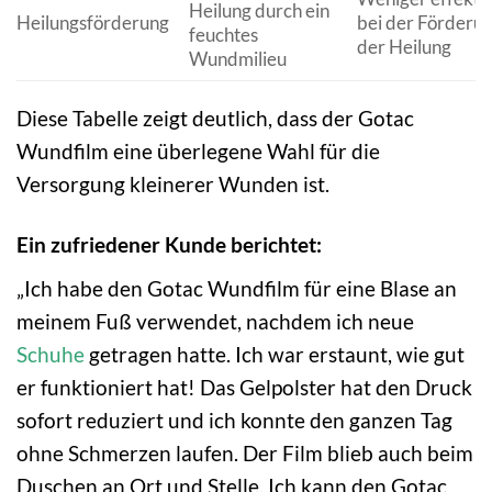
Heilung durch ein
Heilungsförderung
bei der Förderu
feuchtes
der Heilung
Wundmilieu
Diese Tabelle zeigt deutlich, dass der Gotac
Wundfilm eine überlegene Wahl für die
Versorgung kleinerer Wunden ist.
Ein zufriedener Kunde berichtet:
„Ich habe den Gotac Wundfilm für eine Blase an
meinem Fuß verwendet, nachdem ich neue
Schuhe
getragen hatte. Ich war erstaunt, wie gut
er funktioniert hat! Das Gelpolster hat den Druck
sofort reduziert und ich konnte den ganzen Tag
ohne Schmerzen laufen. Der Film blieb auch beim
Duschen an Ort und Stelle. Ich kann den Gotac