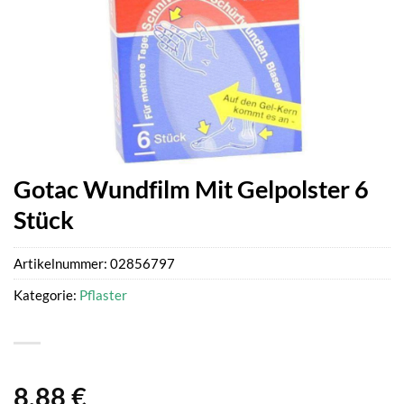
Gotac Wundfilm Mit Gelpolster 6
Stück
Artikelnummer:
02856797
Kategorie:
Pflaster
8,88
€