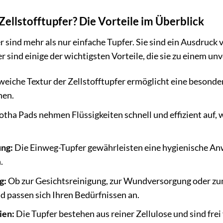
llstofftupfer? Die Vorteile im Überblick
r sind mehr als nur einfache Tupfer. Sie sind ein Ausdruck
 sind einige der wichtigsten Vorteile, die sie zu einem un
weiche Textur der Zellstofftupfer ermöglicht eine besonde
hen.
tha Pads nehmen Flüssigkeiten schnell und effizient auf, 
ng:
Die Einweg-Tupfer gewährleisten eine hygienische An
.
g:
Ob zur Gesichtsreinigung, zur Wundversorgung oder z
nd passen sich Ihren Bedürfnissen an.
ien:
Die Tupfer bestehen aus reiner Zellulose und sind fre