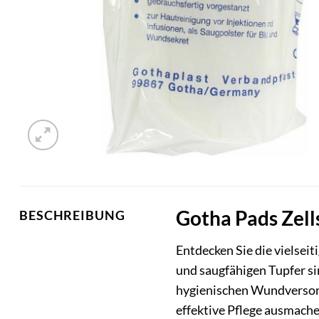
Gotha Pads Zell
BESCHREIBUNG
Entdecken Sie die vielseit
und saugfähigen Tupfer si
hygienischen Wundversorg
effektive Pflege ausmache