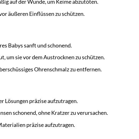
ßig auf der Wunde, um Keime abzutöten.
or äußeren Einflüssen zu schützen.
res Babys sanft und schonend.
ut, um sie vor dem Austrocknen zu schützen.
überschüssiges Ohrenschmalz zu entfernen.
er Lösungen präzise aufzutragen.
insen schonend, ohne Kratzer zu verursachen.
aterialien präzise aufzutragen.