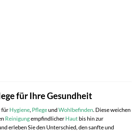
lege für Ihre Gesundheit
 für
Hygiene
,
Pflege
und
Wohlbefinden
. Diese weichen
ten
Reinigung
empfindlicher
Haut
bis hin zur
nd erleben Sie den Unterschied, den sanfte und