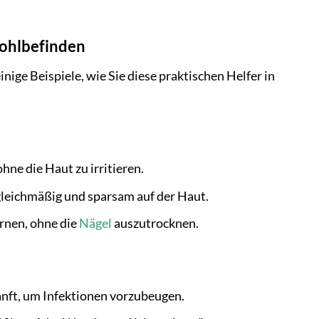
Wohlbefinden
inige Beispiele, wie Sie diese praktischen Helfer in
ne die Haut zu irritieren.
gleichmäßig und sparsam auf der Haut.
rnen, ohne die
Nägel
auszutrocknen.
ft, um Infektionen vorzubeugen.