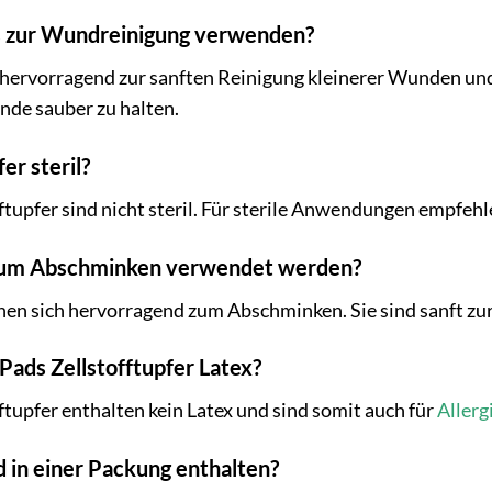
s zur Wundreinigung verwenden?
 hervorragend zur sanften Reinigung kleinerer Wunden un
unde sauber zu halten.
fer steril?
tupfer sind nicht steril. Für sterile Anwendungen empfehlen
 zum Abschminken verwendet werden?
gnen sich hervorragend zum Abschminken. Sie sind sanft zu
 Pads Zellstofftupfer Latex?
ftupfer enthalten kein Latex und sind somit auch für
Allerg
nd in einer Packung enthalten?