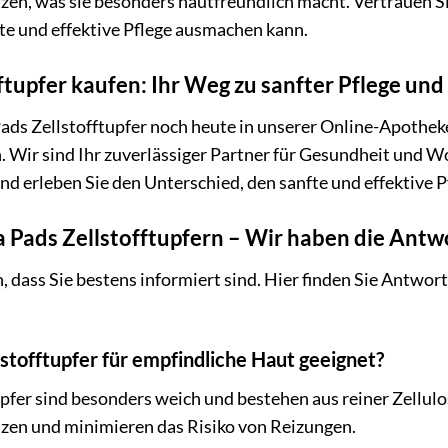
zen, was sie besonders hautfreundlich macht. Vertrauen Si
te und effektive Pflege ausmachen kann.
ftupfer kaufen: Ihr Weg zu sanfter Pflege u
Pads Zellstofftupfer noch heute in unserer Online-Apotheke
. Wir sind Ihr zuverlässiger Partner für Gesundheit und Wo
nd erleben Sie den Unterschied, den sanfte und effektive 
a Pads Zellstofftupfern – Wir haben die Antw
 dass Sie bestens informiert sind. Hier finden Sie Antwort
lstofftupfer für empfindliche Haut geeignet?
pfer sind besonders weich und bestehen aus reiner Zellulos
tzen und minimieren das Risiko von Reizungen.