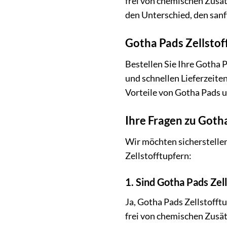
frei von chemischen Zusät
den Unterschied, den sanf
Gotha Pads Zellstof
Bestellen Sie Ihre Gotha 
und schnellen Lieferzeiten
Vorteile von Gotha Pads u
Ihre Fragen zu Goth
Wir möchten sicherstellen,
Zellstofftupfern:
1. Sind Gotha Pads Zel
Ja, Gotha Pads Zellstofftu
frei von chemischen Zusä