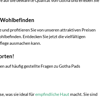
e auf die bewährte Qualität von Gotha und erleben Sie
nd Wohlbefinden
 und profitieren Sie von unseren attraktiven Preisen
hlbefinden. Entdecken Sie jetzt die vielfältigen
Pflege ausmachen kann.
orten!
en auf häufig gestellte Fragen zu Gotha Pads
e, was sie ideal für
empfindliche Haut
macht. Sie sind