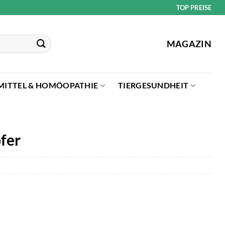
TOP PREISE
MAGAZIN
MITTEL & HOMÖOPATHIE
TIERGESUNDHEIT
fer