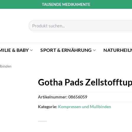
TAUSENDE MEDIKAMENTE
Suchen
nach:
MILIE & BABY
SPORT & ERNÄHRUNG
NATURHEIL
lbinden
Gotha Pads Zellstofftup
Artikelnummer:
08656059
Kategorie:
Kompressen und Mullbinden