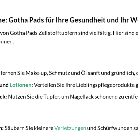
: Gotha Pads für Ihre Gesundheit und Ihr 
on Gotha Pads Zellstofftupfern sind vielfältig. Hier sind e
önnen:
fernen Sie Make-up, Schmutz und Öl sanft und gründlich, oh
 und
Lotionen
:
Verteilen Sie Ihre Lieblingspflegeprodukte 
ck:
Nutzen Sie die Tupfer, um Nagellack schonend zu entfe
n:
Säubern Sie kleinere
Verletzungen
und Schürfwunden san