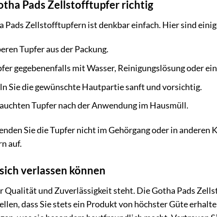
tha Pads Zellstofftupfer richtig
ads Zellstofftupfern ist denkbar einfach. Hier sind einige
eren Tupfer aus der Packung.
pfer gegebenenfalls mit Wasser, Reinigungslösung oder ei
n Sie die gewünschte Hautpartie sanft und vorsichtig.
rauchten Tupfer nach der Anwendung im Hausmüll.
nden Sie die Tupfer nicht im Gehörgang oder in anderen 
n auf.
e sich verlassen können
ür Qualität und Zuverlässigkeit steht. Die Gotha Pads Zell
ellen, dass Sie stets ein Produkt von höchster Güte erhalt