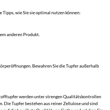
 Tipps, wie Sie sie optimal nutzen können:
nem anderen Produkt.
Körperöffnungen. Bewahren Sie die Tupfer außerhalb
stofftupfer werden unter strengen Qualitätskontrollen
en. Die Tupfer bestehen aus reiner Zellulose und sind