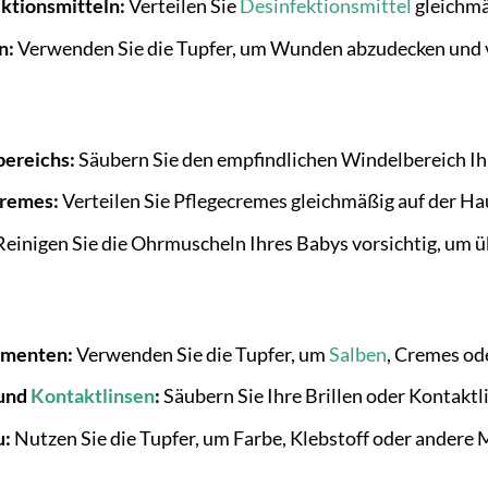
ktionsmitteln:
Verteilen Sie
Desinfektionsmittel
gleichmä
n:
Verwenden Sie die Tupfer, um Wunden abzudecken und v
bereichs:
Säubern Sie den empfindlichen Windelbereich Ih
cremes:
Verteilen Sie Pflegecremes gleichmäßig auf der Ha
einigen Sie die Ohrmuscheln Ihres Babys vorsichtig, um 
amenten:
Verwenden Sie die Tupfer, um
Salben
, Cremes od
 und
Kontaktlinsen
:
Säubern Sie Ihre Brillen oder Kontaktl
u:
Nutzen Sie die Tupfer, um Farbe, Klebstoff oder andere M