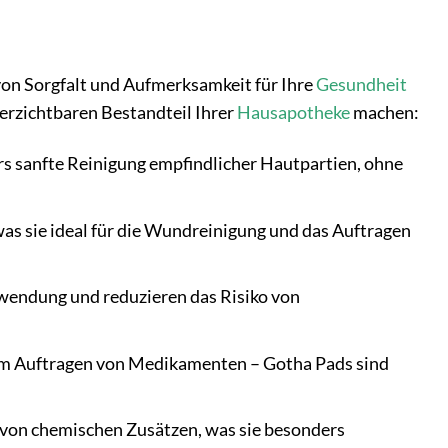
 von Sorgfalt und Aufmerksamkeit für Ihre
Gesundheit
verzichtbaren Bestandteil Ihrer
Hausapotheke
machen:
rs sanfte Reinigung empfindlicher Hautpartien, ohne
was sie ideal für die Wundreinigung und das Auftragen
wendung und reduzieren das Risiko von
um Auftragen von Medikamenten – Gotha Pads sind
i von chemischen Zusätzen, was sie besonders