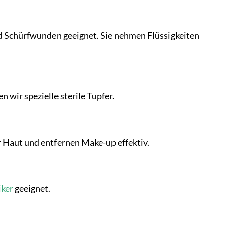
d Schürfwunden geeignet. Sie nehmen Flüssigkeiten
 wir spezielle sterile Tupfer.
r Haut und entfernen Make-up effektiv.
iker
geeignet.