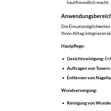
hautfreundlich macht.
Anwendungsbereiche
Die Einsatzmöglichkeiten v
Ihren Alltag integrieren k
Hautpflege:
Gesichtsreinigung:
Ent
Auftragen von Tonern
Entfernen von Nagella
Wundversorgung:
Reinigung von Wunde