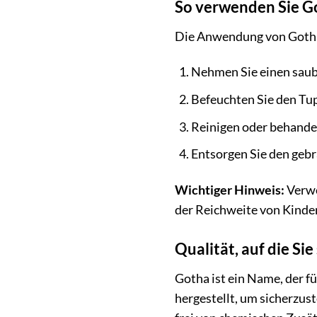
So verwenden Sie Go
Die Anwendung von Gotha P
Nehmen Sie einen saub
Befeuchten Sie den Tu
Reinigen oder behandel
Entsorgen Sie den geb
Wichtiger Hinweis:
Verwe
der Reichweite von Kinder
Qualität, auf die Si
Gotha ist ein Name, der f
hergestellt, um sicherzust