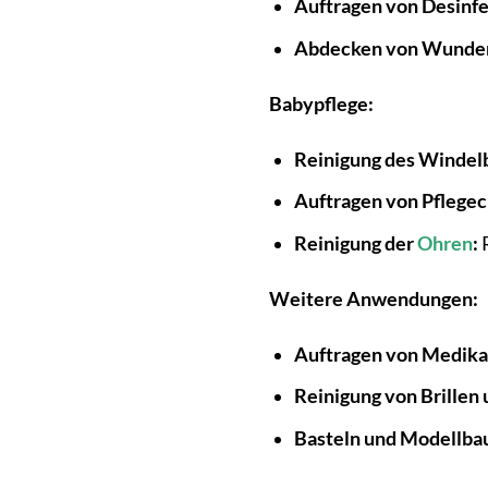
Auftragen von Desinfe
Abdecken von Wunde
Babypflege:
Reinigung des Windel
Auftragen von Pflege
Reinigung der
Ohren
:
R
Weitere Anwendungen:
Auftragen von Medik
Reinigung von Brillen
Basteln und Modellba