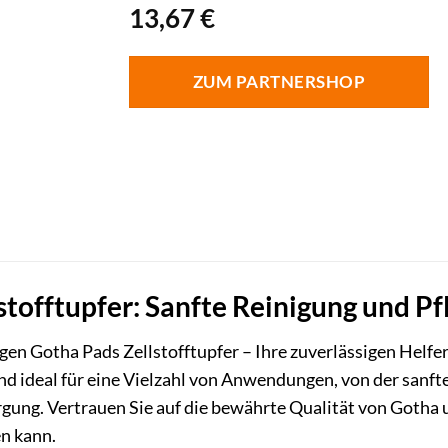
13,67
€
ZUM PARTNERSHOP
stofftupfer: Sanfte Reinigung und Pf
igen Gotha Pads Zellstofftupfer – Ihre zuverlässigen Helfer
nd ideal für eine Vielzahl von Anwendungen, von der sanf
ung. Vertrauen Sie auf die bewährte Qualität von Gotha u
n kann.