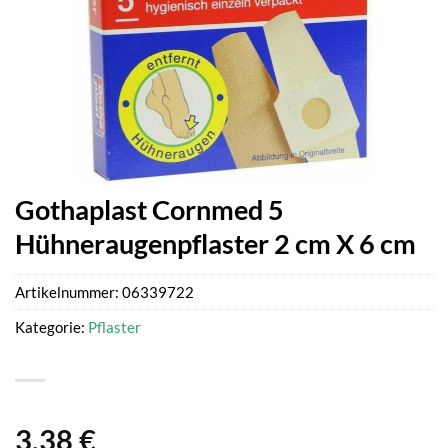
Gothaplast Cornmed 5
Hühneraugenpflaster 2 cm X 6 cm
Artikelnummer:
06339722
Kategorie:
Pflaster
3,38
€