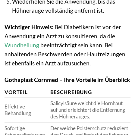
Wiederholen Sie die Anwendung, bis das
Hühnerauge vollständig entfernt ist.
Wichtiger Hinweis:
Bei Diabetikern ist vor der
Anwendung ein Arzt zu konsultieren, da die
Wundheilung
beeinträchtigt sein kann. Bei
anhaltenden Beschwerden oder Hautreizungen
ist ebenfalls ein Arzt aufzusuchen.
Gothaplast Cornmed – Ihre Vorteile im Überblick
VORTEIL
BESCHREIBUNG
Salicylsäure weicht die Hornhaut
Effektive
auf und erleichtert die Entfernung
Behandlung
des Hühnerauges.
Sofortige
Der weiche Polsterschutz reduziert
Schmerzlinderung
den Druck und lindert den Schmerz.