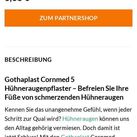
ZUM PARTNERSHOP
BESCHREIBUNG
Gothaplast Cornmed 5
Hühneraugenpflaster – Befreien Sie Ihre
Füße von schmerzenden Hühneraugen
Kennen Sie das unangenehme Gefühl, wenn jeder
Schritt zur Qual wird?
Hühneraugen
können uns
den Alltag gehörig vermiesen. Doch damit ist
jetzt Schluss! Mit den
Gothaplast
Cornmed