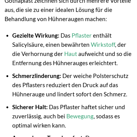
Gothaplast zeichnen sich durch mehrere Vorteile
aus, die sie zu einer idealen Lösung für die
Behandlung von Hühneraugen machen:
Gezielte Wirkung:
Das
Pflaster
enthält
Salicylsäure, einen bewährten
Wirkstoff
, der
die Verhornung der
Haut
aufweicht und so die
Entfernung des Hühnerauges erleichtert.
Schmerzlinderung:
Der weiche Polsterschutz
des Pflasters reduziert den Druck auf das
Hühnerauge und lindert sofort den Schmerz.
Sicherer Halt:
Das Pflaster haftet sicher und
zuverlässig, auch bei
Bewegung
, sodass es
optimal wirken kann.