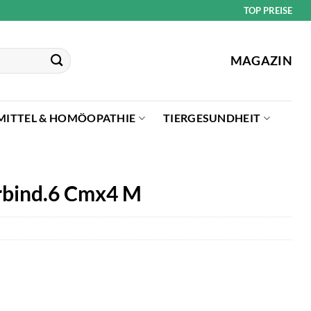
TOP PREISE
MAGAZIN
MITTEL & HOMÖOPATHIE
TIERGESUNDHEIT
erbind.6 Cmx4 M