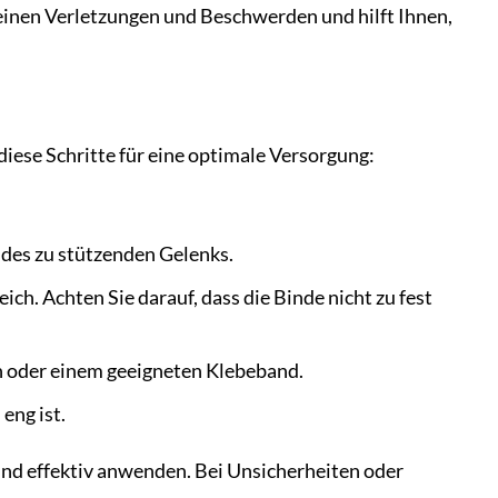
 kleinen Verletzungen und Beschwerden und hilft Ihnen,
diese Schritte für eine optimale Versorgung:
 des zu stützenden Gelenks.
h. Achten Sie darauf, dass die Binde nicht zu fest
rn oder einem geeigneten Klebeband.
eng ist.
 und effektiv anwenden. Bei Unsicherheiten oder