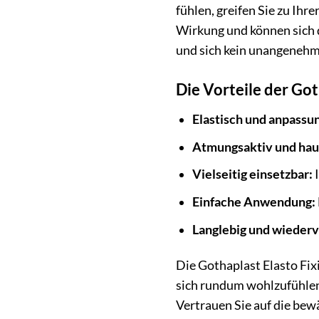
fühlen, greifen Sie zu Ihr
Wirkung und können sich 
und sich kein unangenehmer
Die Vorteile der Got
Elastisch und anpassun
Atmungsaktiv und hau
Vielseitig einsetzbar:
I
Einfache Anwendung:
Langlebig und wieder
Die Gothaplast Elasto Fixi
sich rundum wohlzufühlen. 
Vertrauen Sie auf die bew