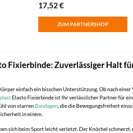
17,52
€
ZUM PARTNERSHOP
o Fixierbinde: Zuverlässiger Halt fü
rper einfach ein bisschen Unterstützung. Ob nach einer V
plast
Elasto Fixierbinde ist Ihr verlässlicher Partner für 
hl von starren
Bandagen
, die die Bewegungsfreiheit eins
icherheit in einem.
haben sich beim Sport leicht verletzt. Der Knöchel schmerzt, 