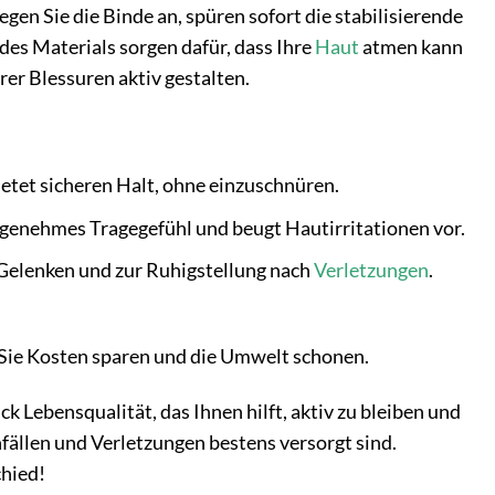
egen Sie die Binde an, spüren sofort die stabilisierende
es Materials sorgen dafür, dass Ihre
Haut
atmen kann
rer Blessuren aktiv gestalten.
ietet sicheren Halt, ohne einzuschnüren.
angenehmes Tragegefühl und beugt Hautirritationen vor.
 Gelenken und zur Ruhigstellung nach
Verletzungen
.
ie Kosten sparen und die Umwelt schonen.
ck Lebensqualität, das Ihnen hilft, aktiv zu bleiben und
nfällen und Verletzungen bestens versorgt sind.
chied!