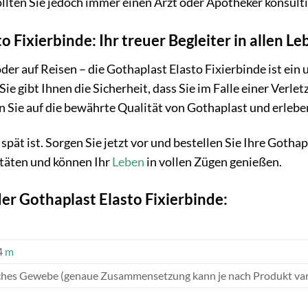
lten Sie jedoch immer einen Arzt oder Apotheker konsulti
o Fixierbinde: Ihr treuer Begleiter in allen L
der auf Reisen – die Gothaplast Elasto Fixierbinde ist ein
ie gibt Ihnen die Sicherheit, dass Sie im Falle einer Verl
 Sie auf die bewährte Qualität von Gothaplast und erlebe
u spät ist. Sorgen Sie jetzt vor und bestellen Sie Ihre Gotha
litäten und können Ihr
Leben
in vollen Zügen genießen.
er Gothaplast Elasto Fixierbinde:
4
m
sches Gewebe (genaue Zusammensetzung kann je nach Produkt var