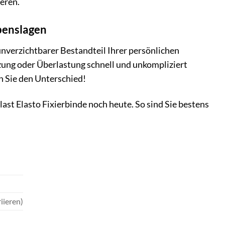
eren.
ebenslagen
 unverzichtbarer Bestandteil Ihrer persönlichen
etzung oder Überlastung schnell und unkompliziert
n Sie den Unterschied!
plast Elasto Fixierbinde noch heute. So sind Sie bestens
iieren)