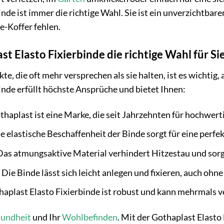
nde ist immer die richtige Wahl. Sie ist ein unverzichtbar
fe-Koffer fehlen.
 Elasto Fixierbinde die richtige Wahl für Sie 
te, die oft mehr versprechen als sie halten, ist es wichtig,
inde erfüllt höchste Ansprüche und bietet Ihnen:
haplast ist eine Marke, die seit Jahrzehnten für hochwert
e elastische Beschaffenheit der Binde sorgt für eine perf
as atmungsaktive Material verhindert Hitzestau und sorg
Die Binde lässt sich leicht anlegen und fixieren, auch ohn
aplast Elasto Fixierbinde ist robust und kann mehrmals 
undheit
und Ihr
Wohlbefinden
. Mit der Gothaplast Elasto 