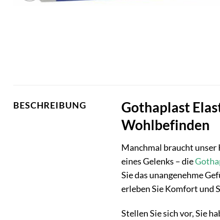
Gothaplast Elast
BESCHREIBUNG
Wohlbefinden
Manchmal braucht unser Kö
eines Gelenks – die
Gotha
Sie das unangenehme Gefü
erleben Sie Komfort und S
Stellen Sie sich vor, Sie 