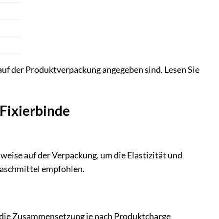
auf der Produktverpackung angegeben sind. Lesen Sie
 Fixierbinde
nweise auf der Verpackung, um die Elastizität und
Waschmittel empfohlen.
da die Zusammensetzung je nach Produktcharge