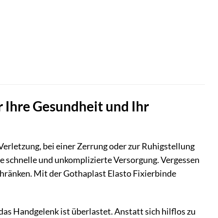
r Ihre Gesundheit und Ihr
erletzung, bei einer Zerrung oder zur Ruhigstellung
eine schnelle und unkomplizierte Versorgung. Vergessen
chränken. Mit der Gothaplast Elasto Fixierbinde
das Handgelenk ist überlastet. Anstatt sich hilflos zu