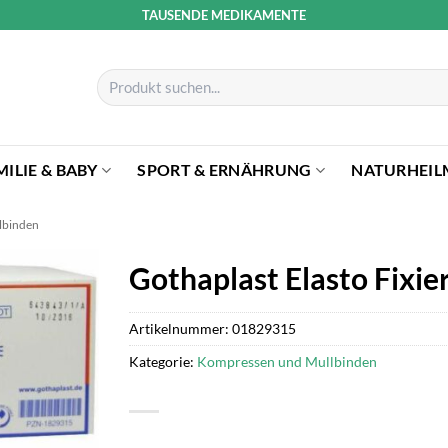
TAUSENDE MEDIKAMENTE
Suchen
nach:
MILIE & BABY
SPORT & ERNÄHRUNG
NATURHEIL
lbinden
Gothaplast Elasto Fixi
Artikelnummer:
01829315
Kategorie:
Kompressen und Mullbinden