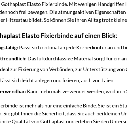
er Gothaplast Elasto Fixierbinde. Mit wenigen Handgriffen l
dennoch frei bewegen. Die atmungsaktiven Eigenschaften d
 Hitzestau bildet. So können Sie Ihren Alltag trotz kleine
haplast Elasto Fixierbinde auf einen Blick:
gsfähig:
Passt sich optimal an jede Körperkontur an und b
tfreundlich:
Das luftdurchlässige Material sorgt für ein 
deal zur Fixierung von Verbänden, zur Unterstützung von
Lässt sich leicht anlegen und fixieren, auch von Laien.
verwendbar:
Kann mehrmals verwendet werden, wodurch S
erbinde ist mehr als nur eine einfache Binde. Sie ist ein Stü
Sie gibt Ihnen die Sicherheit, dass Sie auch bei kleinen U
ährte Qualität von Gothaplast und erleben Sie den Unters