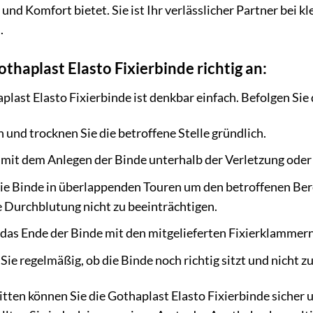
 und Komfort bietet. Sie ist Ihr verlässlicher Partner bei
.
thaplast Elasto Fixierbinde richtig an:
ast Elasto Fixierbinde ist denkbar einfach. Befolgen Sie 
 und trocknen Sie die betroffene Stelle gründlich.
mit dem Anlegen der Binde unterhalb der Verletzung oder
ie Binde in überlappenden Touren um den betroffenen Bereic
 Durchblutung nicht zu beeinträchtigen.
 das Ende der Binde mit den mitgelieferten Fixierklamme
ie regelmäßig, ob die Binde noch richtig sitzt und nicht zu 
itten können Sie die Gothaplast Elasto Fixierbinde sicher