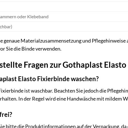
klammern oder Klebeband
chbar)
 die genaue Materialzusammensetzung und Pflegehinweise 
vor Sie die Binde verwenden.
stellte Fragen zur Gothaplast Elasto
haplast Elasto Fixierbinde waschen?
Fixierbinde ist waschbar. Beachten Sie jedoch die Pflegehi
 erhalten. In der Regel wird eine Handwäsche mit mildem 
frei?
Sie bitte die Produktinformationen auf der Verpackung, 