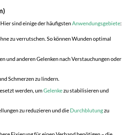
m)
. Hier sind einige der häufigsten
Anwendungsgebiete
:
, ohne zu verrutschen. So können Wunden optimal
nken und anderen Gelenken nach Verstauchungen oder
 und Schmerzen zu lindern.
gesetzt werden, um
Gelenke
zu stabilisieren und
llungen zu reduzieren und die
Durchblutung
zu
here Fixierung für einen Verband benötigen – die