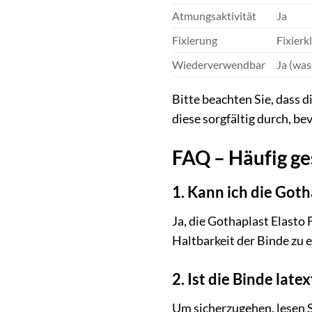
Atmungsaktivität
Ja
Fixierung
Fixier
Wiederverwendbar
Ja (was
Bitte beachten Sie, dass
diese sorgfältig durch, be
FAQ – Häufig ge
1. Kann ich die Got
Ja, die Gothaplast Elasto 
Haltbarkeit der Binde zu
2. Ist die Binde latex
Um sicherzugehen, lesen 