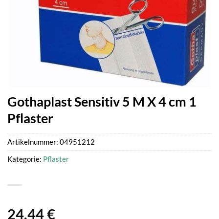
Gothaplast Sensitiv 5 M X 4 cm 1
Pflaster
Artikelnummer:
04951212
Kategorie:
Pflaster
24,44
€