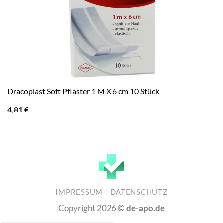
Dracoplast Soft Pflaster 1 M X 6 cm 10 Stück
4,81
€
IMPRESSUM
DATENSCHUTZ
Copyright 2026 ©
de-apo.de