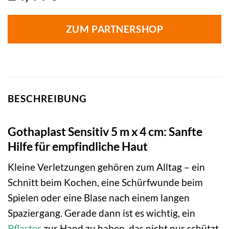
ZUM PARTNERSHOP
BESCHREIBUNG
Gothaplast Sensitiv 5 m x 4 cm: Sanfte
Hilfe für empfindliche Haut
Kleine Verletzungen gehören zum Alltag – ein
Schnitt beim Kochen, eine Schürfwunde beim
Spielen oder eine Blase nach einem langen
Spaziergang. Gerade dann ist es wichtig, ein
Pflaster
zur Hand zu haben, das nicht nur schützt,