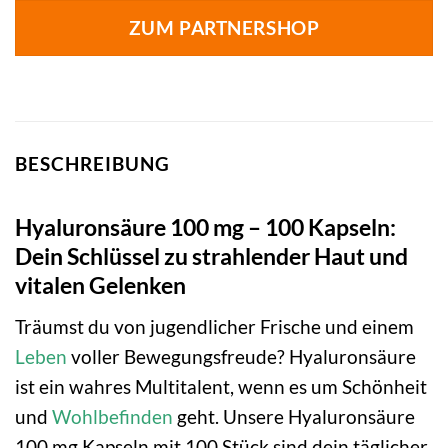
war:
ist:
ZUM PARTNERSHOP
35,90 €
32,59 €.
BESCHREIBUNG
Hyaluronsäure 100 mg – 100 Kapseln:
Dein Schlüssel zu strahlender Haut und
vitalen Gelenken
Träumst du von jugendlicher Frische und einem
Leben
voller Bewegungsfreude? Hyaluronsäure
ist ein wahres Multitalent, wenn es um Schönheit
und
Wohlbefinden
geht. Unsere Hyaluronsäure
100 mg Kapseln mit 100 Stück sind dein täglicher