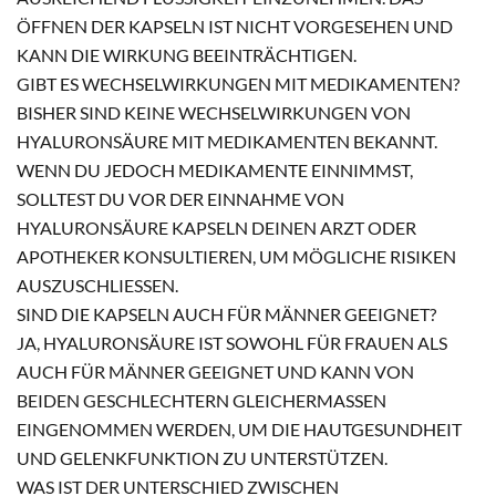
ÖFFNEN DER KAPSELN IST NICHT VORGESEHEN UND
KANN DIE WIRKUNG BEEINTRÄCHTIGEN.
GIBT ES WECHSELWIRKUNGEN MIT MEDIKAMENTEN?
BISHER SIND KEINE WECHSELWIRKUNGEN VON
HYALURONSÄURE MIT MEDIKAMENTEN BEKANNT.
WENN DU JEDOCH MEDIKAMENTE EINNIMMST,
SOLLTEST DU VOR DER EINNAHME VON
HYALURONSÄURE KAPSELN DEINEN ARZT ODER
APOTHEKER KONSULTIEREN, UM MÖGLICHE RISIKEN
AUSZUSCHLIESSEN.
SIND DIE KAPSELN AUCH FÜR MÄNNER GEEIGNET?
JA, HYALURONSÄURE IST SOWOHL FÜR FRAUEN ALS
AUCH FÜR MÄNNER GEEIGNET UND KANN VON
BEIDEN GESCHLECHTERN GLEICHERMASSEN E
INGENOMMEN WERDEN, UM DIE HAUTGESUNDHEIT U
ND GELENKFUNKTION ZU UNTERSTÜTZEN.
WAS IST DER UNTERSCHIED ZWISCHEN