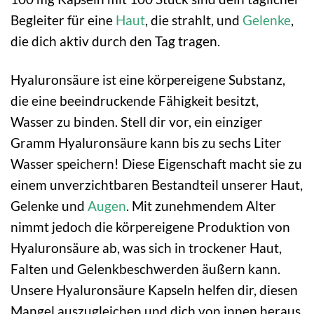
Begleiter für eine
Haut
, die strahlt, und
Gelenke
,
die dich aktiv durch den Tag tragen.
Hyaluronsäure ist eine körpereigene Substanz,
die eine beeindruckende Fähigkeit besitzt,
Wasser zu binden. Stell dir vor, ein einziger
Gramm Hyaluronsäure kann bis zu sechs Liter
Wasser speichern! Diese Eigenschaft macht sie zu
einem unverzichtbaren Bestandteil unserer Haut,
Gelenke und
Augen
. Mit zunehmendem Alter
nimmt jedoch die körpereigene Produktion von
Hyaluronsäure ab, was sich in trockener Haut,
Falten und Gelenkbeschwerden äußern kann.
Unsere Hyaluronsäure Kapseln helfen dir, diesen
Mangel auszugleichen und dich von innen heraus