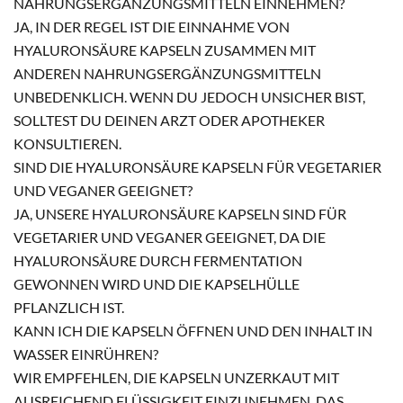
NAHRUNGSERGÄNZUNGSMITTELN EINNEHMEN?
JA, IN DER REGEL IST DIE EINNAHME VON
HYALURONSÄURE KAPSELN ZUSAMMEN MIT
ANDEREN NAHRUNGSERGÄNZUNGSMITTELN
UNBEDENKLICH. WENN DU JEDOCH UNSICHER BIST,
SOLLTEST DU DEINEN ARZT ODER APOTHEKER
KONSULTIEREN.
SIND DIE HYALURONSÄURE KAPSELN FÜR VEGETARIER
UND VEGANER GEEIGNET?
JA, UNSERE HYALURONSÄURE KAPSELN SIND FÜR
VEGETARIER UND VEGANER GEEIGNET, DA DIE
HYALURONSÄURE DURCH FERMENTATION
GEWONNEN WIRD UND DIE KAPSELHÜLLE
PFLANZLICH IST.
KANN ICH DIE KAPSELN ÖFFNEN UND DEN INHALT IN
WASSER EINRÜHREN?
WIR EMPFEHLEN, DIE KAPSELN UNZERKAUT MIT
AUSREICHEND FLÜSSIGKEIT EINZUNEHMEN. DAS