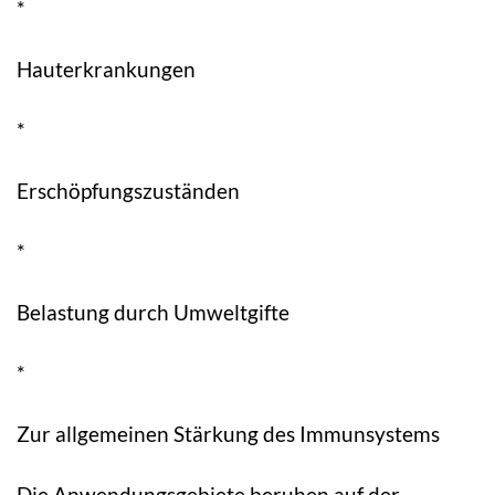
*
Hauterkrankungen
*
Erschöpfungszuständen
*
Belastung durch Umweltgifte
*
Zur allgemeinen Stärkung des Immunsystems
Die Anwendungsgebiete beruhen auf der