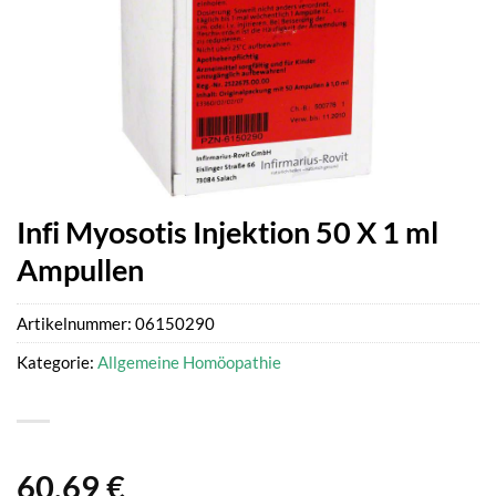
Infi Myosotis Injektion 50 X 1 ml
Ampullen
Artikelnummer:
06150290
Kategorie:
Allgemeine Homöopathie
60,69
€