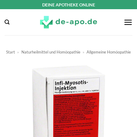
Zum
DEINE APOTHEKE ONLINE
Inhalt
springen
Start
»
Naturheilmittel und Homöopathie
»
Allgemeine Homöopathie