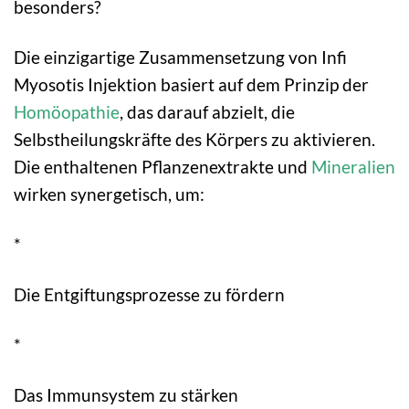
besonders?
Die einzigartige Zusammensetzung von Infi
Myosotis Injektion basiert auf dem Prinzip der
Homöopathie
, das darauf abzielt, die
Selbstheilungskräfte des Körpers zu aktivieren.
Die enthaltenen Pflanzenextrakte und
Mineralien
wirken synergetisch, um:
*
Die Entgiftungsprozesse zu fördern
*
Das Immunsystem zu stärken