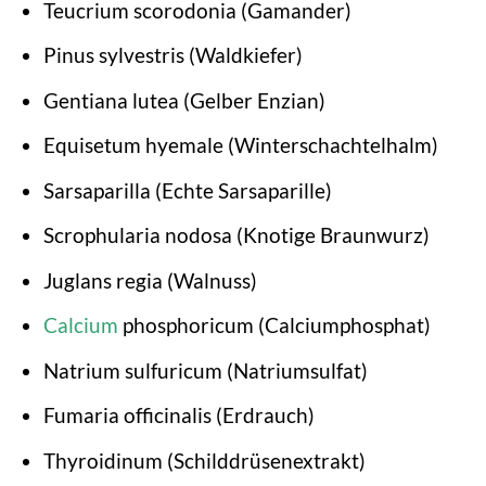
Teucrium scorodonia (Gamander)
Pinus sylvestris (Waldkiefer)
Gentiana lutea (Gelber Enzian)
Equisetum hyemale (Winterschachtelhalm)
Sarsaparilla (Echte Sarsaparille)
Scrophularia nodosa (Knotige Braunwurz)
Juglans regia (Walnuss)
Calcium
phosphoricum (Calciumphosphat)
Natrium sulfuricum (Natriumsulfat)
Fumaria officinalis (Erdrauch)
Thyroidinum (Schilddrüsenextrakt)