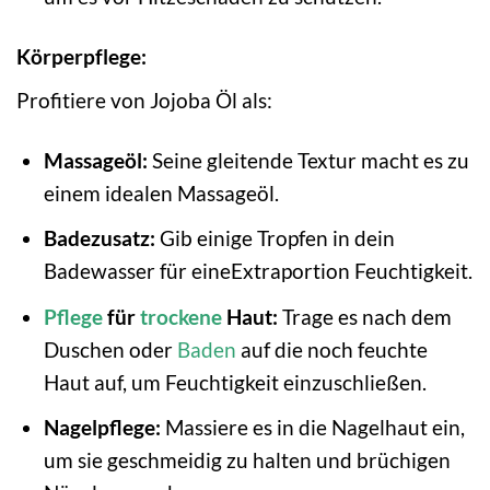
Körperpflege:
Profitiere von Jojoba Öl als:
Massageöl:
Seine gleitende Textur macht es zu
einem idealen Massageöl.
Badezusatz:
Gib einige Tropfen in dein
Badewasser für eineExtraportion Feuchtigkeit.
Pflege
für
trockene
Haut:
Trage es nach dem
Duschen oder
Baden
auf die noch feuchte
Haut auf, um Feuchtigkeit einzuschließen.
Nagelpflege:
Massiere es in die Nagelhaut ein,
um sie geschmeidig zu halten und brüchigen