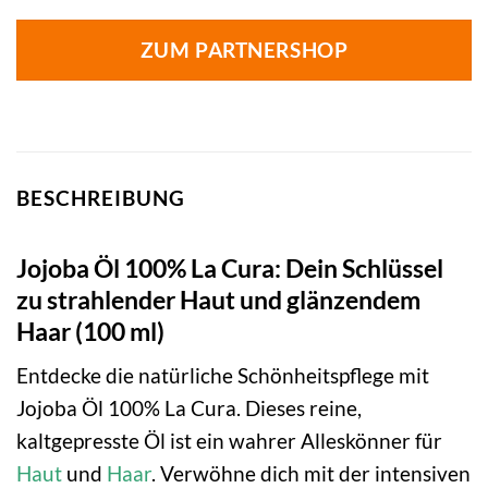
ZUM PARTNERSHOP
BESCHREIBUNG
Jojoba Öl 100% La Cura: Dein Schlüssel
zu strahlender Haut und glänzendem
Haar (100 ml)
Entdecke die natürliche Schönheitspflege mit
Jojoba Öl 100% La Cura. Dieses reine,
kaltgepresste Öl ist ein wahrer Alleskönner für
Haut
und
Haar
. Verwöhne dich mit der intensiven