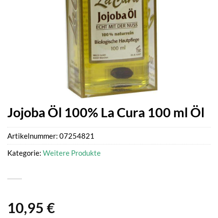
Jojoba Öl 100% La Cura 100 ml Öl
Artikelnummer:
07254821
Kategorie:
Weitere Produkte
10,95
€