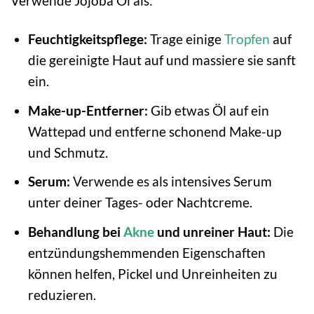
Verwende Jojoba Öl als:
Feuchtigkeitspflege:
Trage einige
Tropfen
auf
die gereinigte Haut auf und massiere sie sanft
ein.
Make-up-Entferner:
Gib etwas Öl auf ein
Wattepad und entferne schonend Make-up
und Schmutz.
Serum:
Verwende es als intensives Serum
unter deiner Tages- oder Nachtcreme.
Behandlung bei
Akne
und unreiner Haut:
Die
entzündungshemmenden Eigenschaften
können helfen, Pickel und Unreinheiten zu
reduzieren.