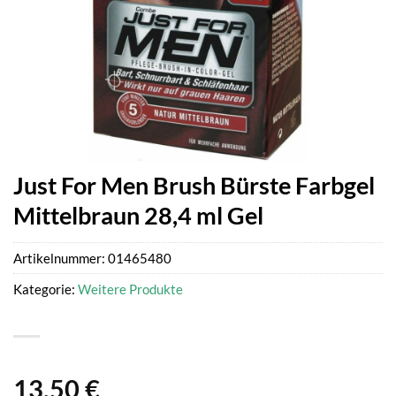
Just For Men Brush Bürste Farbgel
Mittelbraun 28,4 ml Gel
Artikelnummer:
01465480
Kategorie:
Weitere Produkte
13,50
€