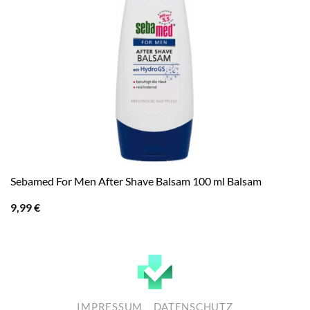
Sebamed For Men After Shave Balsam 100 ml Balsam
9,99
€
IMPRESSUM
DATENSCHUTZ