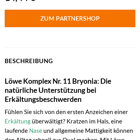
ZUM PARTNERSHOP
BESCHREIBUNG
Löwe Komplex Nr. 11 Bryonia: Die
natürliche Unterstützung bei
Erkältungsbeschwerden
Fühlen Sie sich von den ersten Anzeichen einer
Erkältung
überwältigt? Kratzen im Hals, eine
laufende
Nase
und allgemeine Mattigkeit können
den Alltag schnell zur Qual machen. Mit Löwe