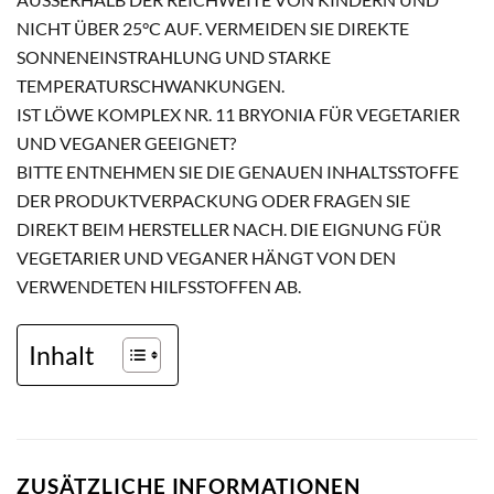
ICHT ÜBER 25°C AUF. VERMEIDEN SIE DIREKTE S
ONNENEINSTRAHLUNG UND STARKE T
EMPERATURSCHWANKUNGEN.
IST LÖWE KOMPLEX NR. 11 BRYONIA FÜR VEGETARIER
UND VEGANER GEEIGNET?
BITTE ENTNEHMEN SIE DIE GENAUEN INHALTSSTOFFE
DER PRODUKTVERPACKUNG ODER FRAGEN SIE
DIREKT BEIM HERSTELLER NACH. DIE EIGNUNG FÜR
VEGETARIER UND VEGANER HÄNGT VON DEN
VERWENDETEN HILFSSTOFFEN AB.
Inhalt
ZUSÄTZLICHE INFORMATIONEN