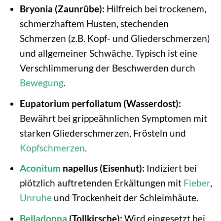
Bryonia (Zaunrübe):
Hilfreich bei trockenem,
schmerzhaftem Husten, stechenden
Schmerzen (z.B. Kopf- und Gliederschmerzen)
und allgemeiner Schwäche. Typisch ist eine
Verschlimmerung der Beschwerden durch
Bewegung
.
Eupatorium perfoliatum (Wasserdost):
Bewährt bei grippeähnlichen Symptomen mit
starken Gliederschmerzen, Frösteln und
Kopfschmerzen
.
Aconitum
napellus (Eisenhut):
Indiziert bei
plötzlich auftretenden Erkältungen mit
Fieber
,
Unruhe
und Trockenheit der Schleimhäute.
Belladonna
(Tollkirsche):
Wird eingesetzt bei