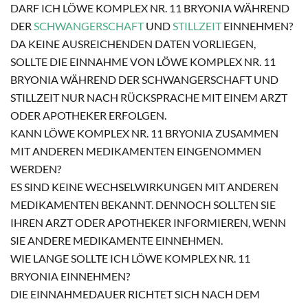
DARF ICH LÖWE KOMPLEX NR. 11 BRYONIA WÄHREND
DER
SCHWANGERSCHAFT
UND
STILLZEIT
EINNEHMEN?
DA KEINE AUSREICHENDEN DATEN VORLIEGEN,
SOLLTE DIE EINNAHME VON LÖWE KOMPLEX NR. 11
BRYONIA WÄHREND DER SCHWANGERSCHAFT UND
STILLZEIT NUR NACH RÜCKSPRACHE MIT EINEM ARZT
ODER APOTHEKER ERFOLGEN.
KANN LÖWE KOMPLEX NR. 11 BRYONIA ZUSAMMEN
MIT ANDEREN MEDIKAMENTEN EINGENOMMEN
WERDEN?
ES SIND KEINE WECHSELWIRKUNGEN MIT ANDEREN
MEDIKAMENTEN BEKANNT. DENNOCH SOLLTEN SIE
IHREN ARZT ODER APOTHEKER INFORMIEREN, WENN
SIE ANDERE MEDIKAMENTE EINNEHMEN.
WIE LANGE SOLLTE ICH LÖWE KOMPLEX NR. 11
BRYONIA EINNEHMEN?
DIE EINNAHMEDAUER RICHTET SICH NACH DEM