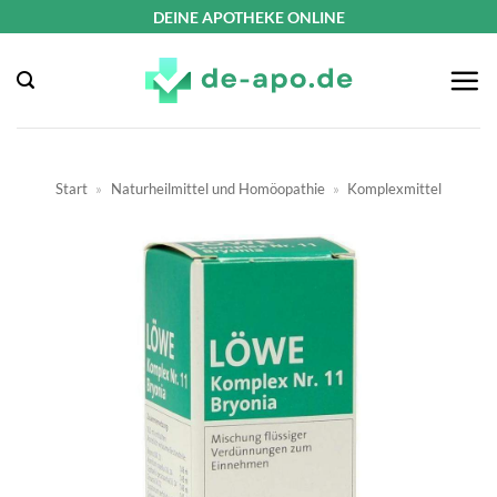
Zum
DEINE APOTHEKE ONLINE
Inhalt
springen
Start
»
Naturheilmittel und Homöopathie
»
Komplexmittel