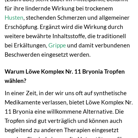
für ihre lindernde Wirkung bei trockenem
Husten
, stechenden Schmerzen und allgemeiner
Erschöpfung. Ergänzt wird die Wirkung durch
weitere bewährte Inhaltsstoffe, die traditionell
bei Erkältungen,
Grippe
und damit verbundenen
Beschwerden eingesetzt werden.
Warum Löwe Komplex Nr. 11 Bryonia Tropfen
wählen?
In einer Zeit, in der wir uns oft auf synthetische
Medikamente verlassen, bietet Löwe Komplex Nr.
11 Bryonia eine willkommene Alternative. Die
Tropfen sind gut verträglich und können auch
begleitend zu anderen Therapien eingesetzt