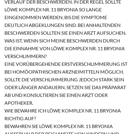
VERLAUF DER BESCHWERDEN. IN DER REGEL SOLLTE
LÖWE KOMPLEX NR. 11 BRYONIA SO LANGE
EINGENOMMEN WERDEN, BIS DIE SYMPTOME
DEUTLICH ABGEKLUNGEN SIND. BEI ANHALTENDEN
BESCHWERDEN SOLLTEN SIE EINEN ARZT AUFSUCHEN.
WAS IST, WENN SICH MEINE BESCHWERDEN DURCH
DIE EINNAHME VON LÖWE KOMPLEX NR. 11 BRYONIA
VERSCHLIMMERN?
EINE VORÜBERGEHENDE ERSTVERSCHLIMMERUNG IST
BEI HOMÖOPATHISCHEN ARZNEIMITTELN MÖGLICH.
SOLLTE DIE VERSCHLIMMERUNG JEDOCH STARK SEIN
ODER LÄNGER ANDAUERN, SETZEN SIE DAS PRÄPARAT
AB UND KONSULTIEREN SIE EINEN ARZT ODER
APOTHEKER.
WIE BEWAHRE ICH LÖWE KOMPLEX NR. 11 BRYONIA
RICHTIG AUF?
BEWAHREN SIE LÖWE KOMPLEX NR. 11 BRYONIA
AUSSERHALB DER REICHWEITE VON KINDERN UND N