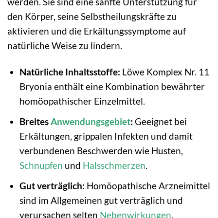
werden. Sie sind eine sanfte Unterstützung für
den Körper, seine Selbstheilungskräfte zu
aktivieren und die Erkältungssymptome auf
natürliche Weise zu lindern.
Natürliche Inhaltsstoffe:
Löwe Komplex Nr. 11
Bryonia enthält eine Kombination bewährter
homöopathischer Einzelmittel.
Breites
Anwendungsgebiet
:
Geeignet bei
Erkältungen, grippalen Infekten und damit
verbundenen Beschwerden wie Husten,
Schnupfen
und
Halsschmerzen
.
Gut verträglich:
Homöopathische Arzneimittel
sind im Allgemeinen gut verträglich und
verursachen selten
Nebenwirkungen
.