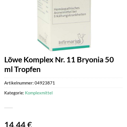
Löwe Komplex Nr. 11 Bryonia 50
ml Tropfen
Artikelnummer:
04923871
Kategorie:
Komplexmittel
14,44
€