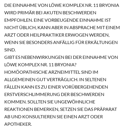
DIE EINNAHME VON LÖWE KOMPLEX NR. 11 BRYONIA
WIRD PRIMÄR BEI AKUTEN BESCHWERDEN
EMPFOHLEN. EINE VORBEUGENDE EINNAHME IST
NICHT ÜBLICH, KANN ABER IN ABSPRACHE MIT EINEM
ARZT ODER HEILPRAKTIKER ERWOGEN WERDEN,
WENN SIE BESONDERS ANFÄLLIG FÜR ERKÄLTUNGEN
SIND.
GIBT ES NEBENWIRKUNGEN BEI DER EINNAHME VON
LÖWE KOMPLEX NR. 11 BRYONIA?
HOMÖOPATHISCHE ARZNEIMITTEL SIND IM
ALLGEMEINEN GUT VERTRÄGLICH. IN SELTENEN
FÄLLEN KANN ES ZU EINER VORÜBERGEHENDEN
ERSTVERSCHLIMMERUNG DER BESCHWERDEN
KOMMEN. SOLLTEN SIE UNGEWÖHNLICHE
REAKTIONEN BEMERKEN, SETZEN SIE DAS PRÄPARAT
AB UND KONSULTIEREN SIE EINEN ARZT ODER
APOTHEKER.