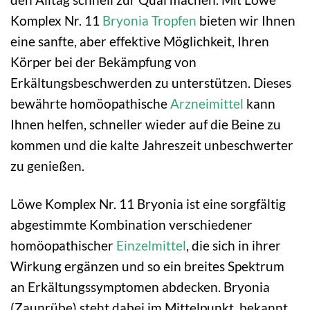
Komplex Nr. 11
Bryonia
Tropfen
bieten wir Ihnen
eine sanfte, aber effektive Möglichkeit, Ihren
Körper bei der Bekämpfung von
Erkältungsbeschwerden zu unterstützen. Dieses
bewährte homöopathische
Arzneimittel
kann
Ihnen helfen, schneller wieder auf die Beine zu
kommen und die kalte Jahreszeit unbeschwerter
zu genießen.
Löwe Komplex Nr. 11 Bryonia ist eine sorgfältig
abgestimmte Kombination verschiedener
homöopathischer
Einzelmittel
, die sich in ihrer
Wirkung ergänzen und so ein breites Spektrum
an Erkältungssymptomen abdecken. Bryonia
(Zaunrübe) steht dabei im Mittelpunkt, bekannt