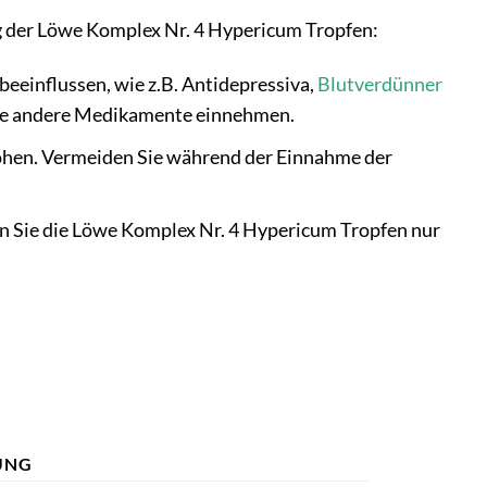
 der Löwe Komplex Nr. 4 Hypericum Tropfen:
einflussen, wie z.B. Antidepressiva,
Blutverdünner
Sie andere Medikamente einnehmen.
hen. Vermeiden Sie während der Einnahme der
en Sie die Löwe Komplex Nr. 4 Hypericum Tropfen nur
UNG