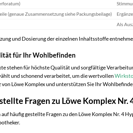
erforatum)
Stimmun
teile (genaue Zusammensetzung siehe Packungsbeilage)
Ergänze
Als Aus
ng und Dosierung der einzelnen Inhaltsstoffe entnehmen 
ität für Ihr Wohlbefinden
 stehen für höchste Qualität und sorgfältige Verarbeitun
wählt und schonend verarbeitet, um die wertvollen
Wirksto
von Löwe Komplex und unterstützen Sie Ihr Wohlbefinden
stellte Fragen zu Löwe Komplex Nr.
 auf häufig gestellte Fragen zu den Löwe Komplex Nr. 4 H
potheker.