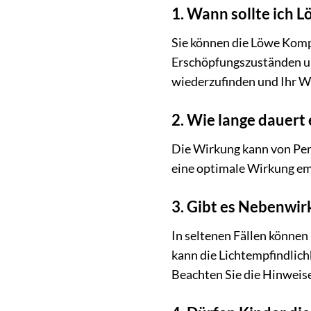
1. Wann sollte ich
Sie können die Löwe Komp
Erschöpfungszuständen un
wiederzufinden und Ihr W
2. Wie lange dauert 
Die Wirkung kann von Pers
eine optimale Wirkung em
3. Gibt es Nebenwi
In seltenen Fällen können
kann die Lichtempfindlic
Beachten Sie die Hinweise