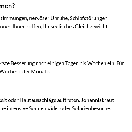
hmen?
rstimmungen, nervöser Unruhe, Schlafstörungen,
nen Ihnen helfen, Ihr seelisches Gleichgewicht
 erste Besserung nach einigen Tagen bis Wochen ein. Für
e Wochen oder Monate.
t oder Hautausschläge auftreten. Johanniskraut
hme intensive Sonnenbäder oder Solarienbesuche.