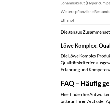
Johanniskraut (Hypericum p
Weitere pflanzliche Bestand
Ethanol
Die genaue Zusammensetzu
Löwe Komplex: Qual
Die Löwe Komplex Produkte
Qualitätskriterien ausge
Erfahrung und Kompetenz 
FAQ – Häufig ge
Hier finden Sie Antworten
bitte an Ihren Arzt oder A