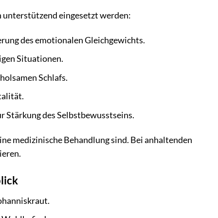
 unterstützend eingesetzt werden:
erung des emotionalen Gleichgewichts.
gen Situationen.
rholsamen Schlafs.
alität.
r Stärkung des Selbstbewusstseins.
eine medizinische Behandlung sind. Bei anhaltenden
ieren.
lick
ohanniskraut.