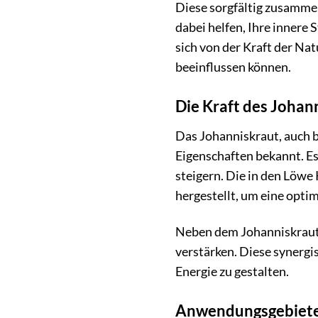
Diese sorgfältig zusamme
dabei helfen, Ihre innere
sich von der Kraft der Na
beeinflussen können.
Die Kraft des Johann
Das Johanniskraut, auch 
Eigenschaften bekannt. Es
steigern. Die in den Löw
hergestellt, um eine opti
Neben dem Johanniskraut e
verstärken. Diese synergi
Energie zu gestalten.
Anwendungsgebiete 