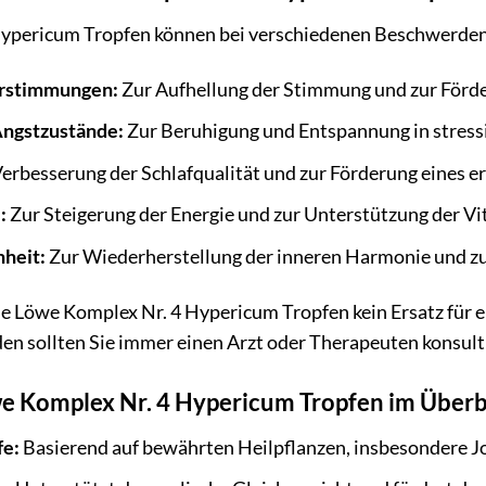
ypericum Tropfen können bei verschiedenen Beschwerden
erstimmungen:
Zur Aufhellung der Stimmung und zur Förd
ngstzustände:
Zur Beruhigung und Entspannung in stressi
erbesserung der Schlafqualität und zur Förderung eines e
:
Zur Steigerung der Energie und zur Unterstützung der Vit
heit:
Zur Wiederherstellung der inneren Harmonie und zu
die Löwe Komplex Nr. 4 Hypericum Tropfen kein Ersatz für 
n sollten Sie immer einen Arzt oder Therapeuten konsult
we Komplex Nr. 4 Hypericum Tropfen im Überb
fe:
Basierend auf bewährten Heilpflanzen, insbesondere J