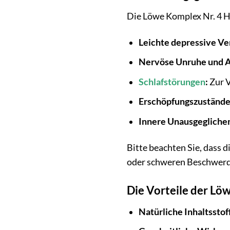
Die Löwe Komplex Nr. 4 H
Leichte depressive V
Nervöse Unruhe und A
Schlafstörungen
:
Zur V
Erschöpfungszustände
Innere Unausgeglichen
Bitte beachten Sie, dass 
oder schweren Beschwerde
Die Vorteile der Lö
Natürliche Inhaltsstof