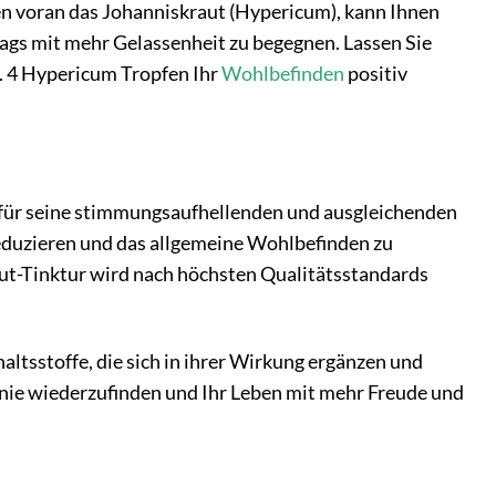
en voran das Johanniskraut (Hypericum), kann Ihnen
tags mit mehr Gelassenheit zu begegnen. Lassen Sie
r. 4 Hypericum Tropfen Ihr
Wohlbefinden
positiv
 für seine stimmungsaufhellenden und ausgleichenden
reduzieren und das allgemeine Wohlbefinden zu
ut-Tinktur wird nach höchsten Qualitätsstandards
ltsstoffe, die sich in ihrer Wirkung ergänzen und
onie wiederzufinden und Ihr Leben mit mehr Freude und