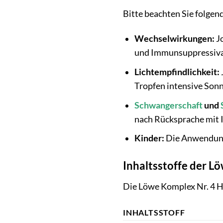
Bitte beachten Sie folg
Wechselwirkungen:
Jo
und Immunsuppressiva.
Lichtempfindlichkeit:
Tropfen intensive Son
Schwangerschaft
und
nach Rücksprache mit 
Kinder:
Die Anwendung 
Inhaltsstoffe der L
Die Löwe Komplex Nr. 4 H
INHALTSSTOFF