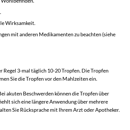
s Wohlbefinden.
.
ale Wirksamkeit.
kungen mit anderen Medikamenten zu beachten (siehe
 Regel 3-mal täglich 10-20 Tropfen. Die Tropfen
n Sie die Tropfen vor den Mahlzeiten ein.
Bei akuten Beschwerden können die Tropfen über
ehlt sich eine längere Anwendung über mehrere
alten Sie Rücksprache mit Ihrem Arzt oder Apotheker.