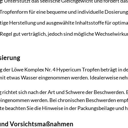
g:
Unterstützt das seelische Gleichgewicht und fördert da
Tropfenform für eine bequeme und individuelle Dosierung
tige Herstellung und ausgewählte Inhaltsstoffe für optim
 Regel gut verträglich, jedoch sind mögliche Wechselwir
ierung
 der Löwe Komplex Nr. 4 Hypericum Tropfen beträgt in der
it etwas Wasser eingenommen werden. Idealerweise nehme
richtet sich nach der Art und Schwere der Beschwerden. 
eingenommen werden. Bei chronischen Beschwerden empfi
e beachten Sie die Hinweise in der Packungsbeilage und h
 und Vorsichtsmaßnahmen