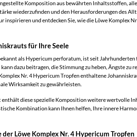
ngestellte Komposition aus bewährten Inhaltsstoffen, all
 Stärke wiederzufinden und den Herausforderungen des All
tur inspirieren und entdecken Sie, wie die Löwe Komplex N
iskrauts für Ihre Seele
bekannt als Hypericum perforatum, ist seit Jahrhunderten
 kann dazu beitragen, die Stimmung zu heben, Ängste zu 
e Komplex Nr. 4 Hypericum Tropfen enthaltene Johanniskra
male Wirksamkeit zu gewährleisten.
nthält diese spezielle Komposition weitere wertvolle Inha
stische Kombination kann Ihnen helfen, Ihre innere Harm
der Löwe Komplex Nr. 4 Hypericum Tropfen