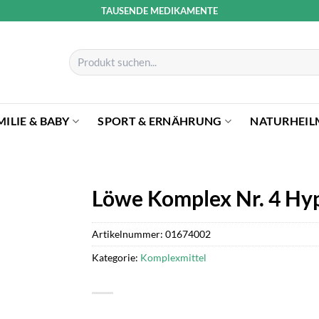
TAUSENDE MEDIKAMENTE
Suchen
nach:
MILIE & BABY
SPORT & ERNÄHRUNG
NATURHEIL
Löwe Komplex Nr. 4 Hy
Artikelnummer:
01674002
Kategorie:
Komplexmittel