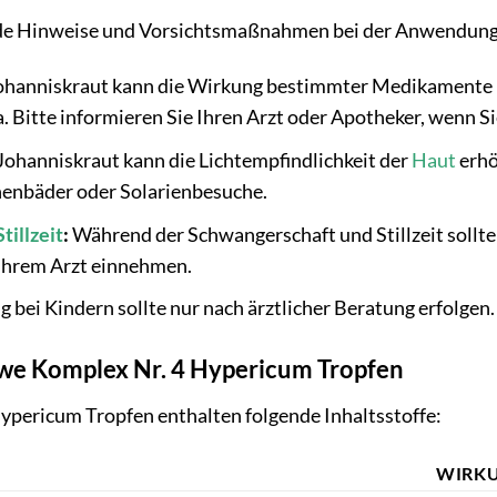
ende Hinweise und Vorsichtsmaßnahmen bei der Anwendung
hanniskraut kann die Wirkung bestimmter Medikamente be
 Bitte informieren Sie Ihren Arzt oder Apotheker, wenn 
Johanniskraut kann die Lichtempfindlichkeit der
Haut
erhö
nenbäder oder Solarienbesuche.
Stillzeit
:
Während der Schwangerschaft und Stillzeit sollt
Ihrem Arzt einnehmen.
bei Kindern sollte nur nach ärztlicher Beratung erfolgen.
öwe Komplex Nr. 4 Hypericum Tropfen
ypericum Tropfen enthalten folgende Inhaltsstoffe:
WIRK