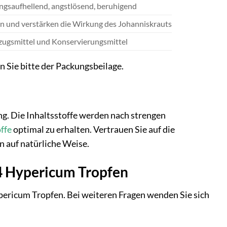
gsaufhellend, angstlösend, beruhigend
n und verstärken die Wirkung des Johanniskrauts
zugsmittel und Konservierungsmittel
Sie bitte der Packungsbeilage.
g. Die Inhaltsstoffe werden nach strengen
ffe
optimal zu erhalten. Vertrauen Sie auf die
 auf natürliche Weise.
 4 Hypericum Tropfen
ypericum Tropfen. Bei weiteren Fragen wenden Sie sich