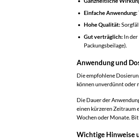
Ganzheitliche Wirkun
Einfache Anwendung:
Hohe Qualität:
Sorgfäl
Gut verträglich:
In der
Packungsbeilage).
Anwendung und Dos
Die empfohlene Dosierung
können unverdünnt oder m
Die Dauer der Anwendung 
einen kürzeren Zeitraum 
Wochen oder Monate. Bitt
Wichtige Hinweise