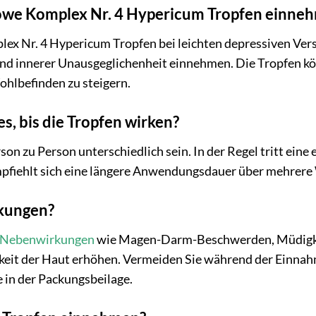
 Löwe Komplex Nr. 4 Hypericum Tropfen einne
lex Nr. 4 Hypericum Tropfen bei leichten depressiven Ve
d innerer Unausgeglichenheit einnehmen. Die Tropfen kön
ohlbefinden zu steigern.
es, bis die Tropfen wirken?
on zu Person unterschiedlich sein. In der Regel tritt eine
pfiehlt sich eine längere Anwendungsdauer über mehrer
rkungen?
Nebenwirkungen
wie Magen-Darm-Beschwerden, Müdigkei
hkeit der Haut erhöhen. Vermeiden Sie während der Einna
 in der Packungsbeilage.