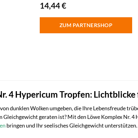
14,44
€
ZUM PARTNERSHOP
. 4 Hypericum Tropfen: Lichtblicke
von dunklen Wolken umgeben, die Ihre Lebensfreude trüben
em Gleichgewicht geraten ist? Mit den Löwe Komplex Nr. 
en
bringen und Ihr seelisches Gleichgewicht unterstützen.