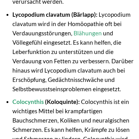
verursacht werden.
Lycopodium clavatum (Bärlapp):
Lycopodium
clavatum wird in der Homöopathie oft bei
Verdauungsstörungen,
Blähungen
und
Völlegefühl eingesetzt. Es kann helfen, die
Leberfunktion zu unterstützen und die
Verdauung von Fetten zu verbessern. Darüber
hinaus wird Lycopodium clavatum auch bei
Erschöpfung, Gedächtnisschwäche und
Selbstbewusstseinsproblemen eingesetzt.
Colocynthis
(Koloquinte):
Colocynthis ist ein
wichtiges Mittel bei krampfartigen
Bauchschmerzen, Koliken und neuralgischen
Schmerzen. Es kann helfen, Krämpfe zu lösen
und Schmerzen zu lindern. Colocynthis wird