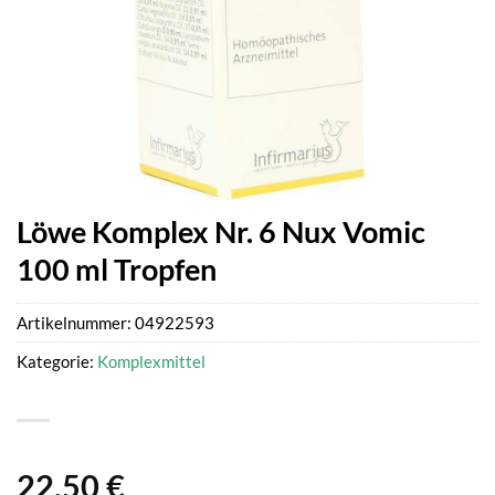
Löwe Komplex Nr. 6 Nux Vomic
100 ml Tropfen
Artikelnummer:
04922593
Kategorie:
Komplexmittel
22,50
€