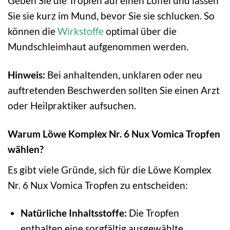
Geben Sie die Tropfen auf einen Löffel und lassen
Sie sie kurz im Mund, bevor Sie sie schlucken. So
können die
Wirkstoffe
optimal über die
Mundschleimhaut aufgenommen werden.
Hinweis:
Bei anhaltenden, unklaren oder neu
auftretenden Beschwerden sollten Sie einen Arzt
oder Heilpraktiker aufsuchen.
Warum Löwe Komplex Nr. 6 Nux Vomica Tropfen
wählen?
Es gibt viele Gründe, sich für die Löwe Komplex
Nr. 6 Nux Vomica Tropfen zu entscheiden:
Natürliche Inhaltsstoffe:
Die Tropfen
enthalten eine sorgfältig ausgewählte