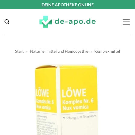
Zum
DEINE APOTHEKE ONLINE
Inhalt
springen
Start
»
Naturheilmittel und Homöopathie
»
Komplexmittel