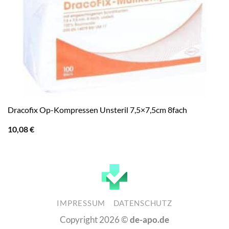
Dracofix Op-Kompressen Unsteril 7,5×7,5cm 8fach
10,08
€
IMPRESSUM
DATENSCHUTZ
Copyright 2026 ©
de-apo.de